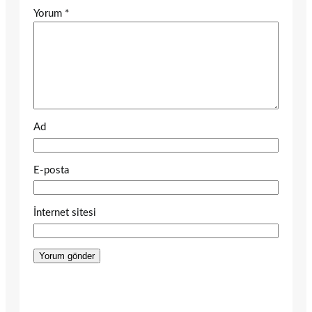
Yorum
*
Ad
E-posta
İnternet sitesi