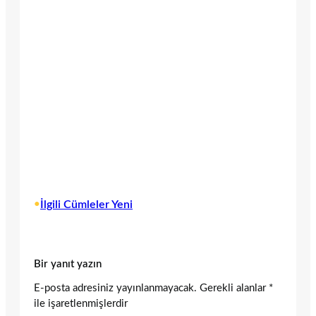
•
İlgili Cümleler Yeni
Bir yanıt yazın
E-posta adresiniz yayınlanmayacak.
Gerekli alanlar
*
ile işaretlenmişlerdir