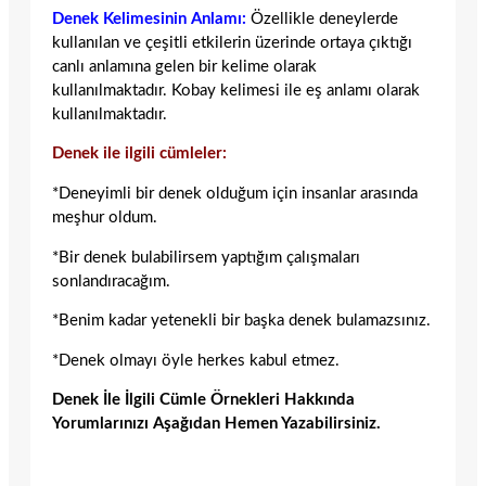
Denek Kelimesinin Anlamı:
Özellikle deneylerde
kullanılan ve çeşitli etkilerin üzerinde ortaya çıktığı
canlı anlamına gelen bir kelime olarak
kullanılmaktadır. Kobay kelimesi ile eş anlamı olarak
kullanılmaktadır.
Denek ile ilgili cümleler:
*Deneyimli bir denek olduğum için insanlar arasında
meşhur oldum.
*Bir denek bulabilirsem yaptığım çalışmaları
sonlandıracağım.
*Benim kadar yetenekli bir başka denek bulamazsınız.
*Denek olmayı öyle herkes kabul etmez.
Denek İle İlgili Cümle Örnekleri Hakkında
Yorumlarınızı Aşağıdan Hemen Yazabilirsiniz.