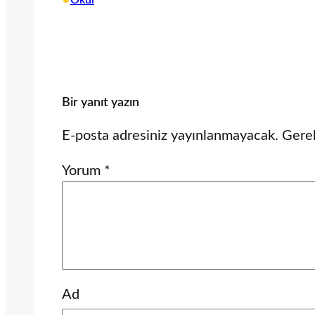
•
Okul
Bir yanıt yazın
E-posta adresiniz yayınlanmayacak.
Gerek
Yorum
*
Ad