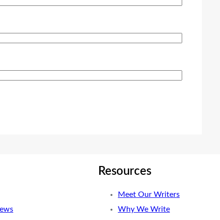
Resources
Meet Our Writers
News
Why We Write