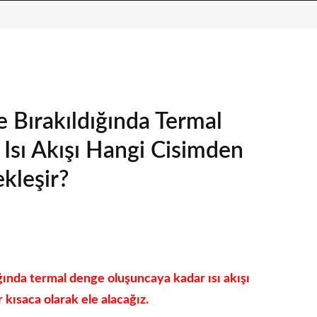
e Bırakıldığında Termal
sı Akışı Hangi Cisimden
kleşir?
ığında termal denge oluşuncaya kadar ısı akışı
kısaca olarak ele alacağız.