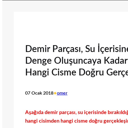
Demir Parçası, Su İçerisin
Denge Oluşuncaya Kadar I
Hangi Cisme Doğru Gerçe
•
07 Ocak 2018
omer
Aşağıda demir parçası, su içerisinde bırakıld
hangi cisimden hangi cisme doğru gerçekleşir 