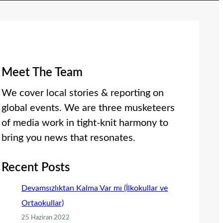
Meet The Team
We cover local stories & reporting on
global events. We are three musketeers
of media work in tight-knit harmony to
bring you news that resonates.
Recent Posts
Devamsızlıktan Kalma Var mı (İlkokullar ve
Ortaokullar)
25 Haziran 2022