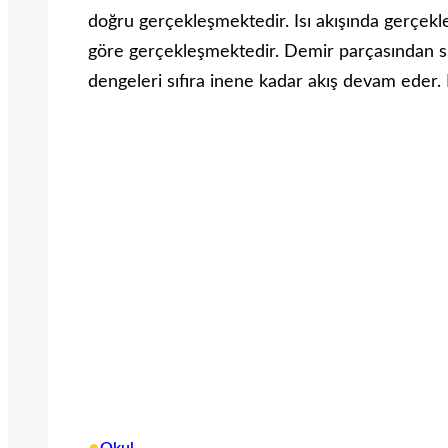
doğru gerçekleşmektedir. Isı akışında gerçekl
göre gerçekleşmektedir. Demir parçasından suy
dengeleri sıfıra inene kadar akış devam eder.