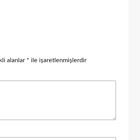
li alanlar
*
ile işaretlenmişlerdir