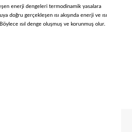
eşen enerji dengeleri termodinamik yasalara
a doğru gerçekleşen ısı akışında enerji ve ısı
 Böylece ısıl denge oluşmuş ve korunmuş olur.