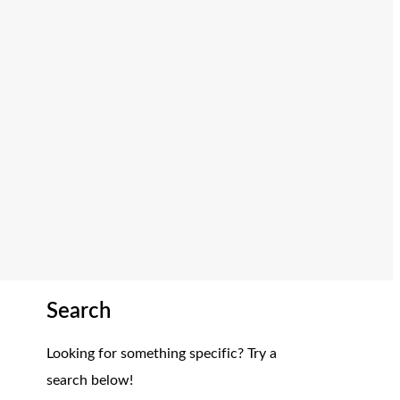
Search
Looking for something specific? Try a
search below!