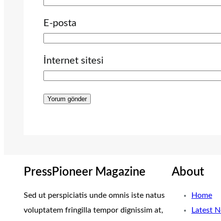
E-posta
İnternet sitesi
PressPioneer Magazine
About
Sed ut perspiciatis unde omnis iste natus
Home
voluptatem fringilla tempor dignissim at,
Latest 