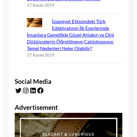
17 Kasım 2019
İslamiyet Etkisindeki Türk
Edebiyatının İlk Eserlerinde
İnsanlara Genellikle Güzel Ahlakın ve Dinî
Düşüncelerin Öğretilmeye Çalışılmasının
Temel Nedenleri Neler Olabilir?
17 Kasım 2019
Social Media
Twitter
Instagram
LinkedIn
Facebook
Advertisement