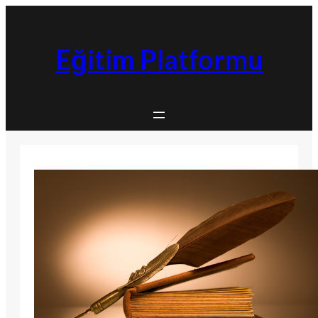
İçeriğe
geç
Eğitim Platformu