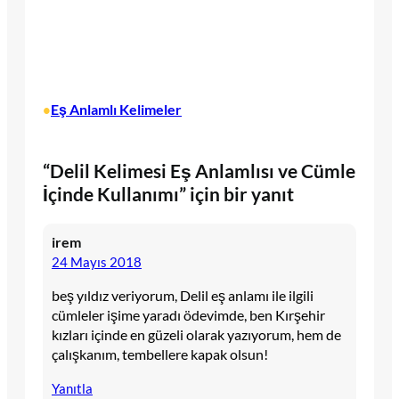
Eş Anlamlı Kelimeler
•
“Delil Kelimesi Eş Anlamlısı ve Cümle
İçinde Kullanımı” için bir yanıt
irem
24 Mayıs 2018
beş yıldız veriyorum, Delil eş anlamı ile ilgili
cümleler işime yaradı ödevimde, ben Kırşehir
kızları içinde en güzeli olarak yazıyorum, hem de
çalışkanım, tembellere kapak olsun!
Yanıtla