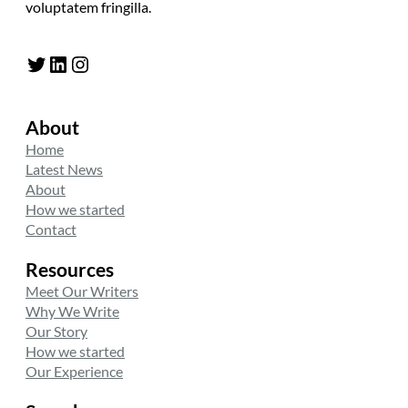
voluptatem fringilla.
Twitter
LinkedIn
Instagram
About
Home
Latest News
About
How we started
Contact
Resources
Meet Our Writers
Why We Write
Our Story
How we started
Our Experience