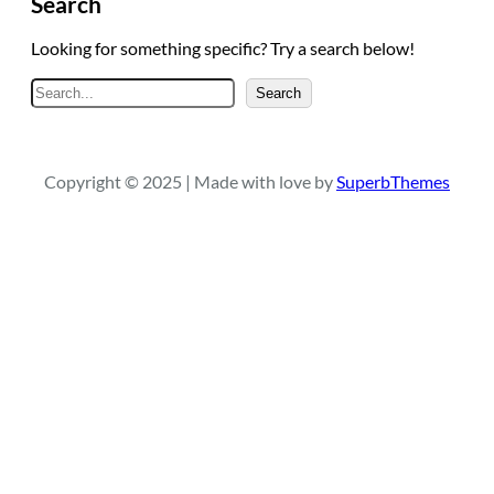
Search
Looking for something specific? Try a search below!
A
Search
r
a
Copyright © 2025 | Made with love by
SuperbThemes