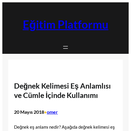
İçeriğe
geç
Eğitim Platformu
Değnek Kelimesi Eş Anlamlısı
ve Cümle İçinde Kullanımı
20 Mayıs 2018
omer
•
Değnek eş anlamı nedir? Aşağıda değnek kelimesi eş