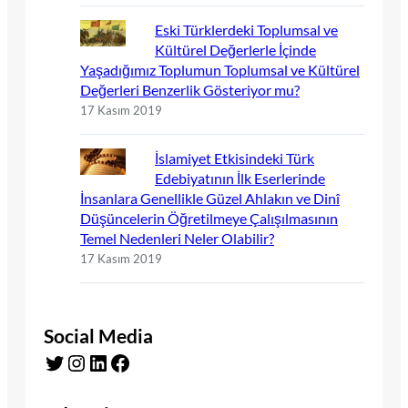
Eski Türklerdeki Toplumsal ve
Kültürel Değerlerle İçinde
Yaşadığımız Toplumun Toplumsal ve Kültürel
Değerleri Benzerlik Gösteriyor mu?
17 Kasım 2019
İslamiyet Etkisindeki Türk
Edebiyatının İlk Eserlerinde
İnsanlara Genellikle Güzel Ahlakın ve Dinî
Düşüncelerin Öğretilmeye Çalışılmasının
Temel Nedenleri Neler Olabilir?
17 Kasım 2019
Social Media
Twitter
Instagram
LinkedIn
Facebook