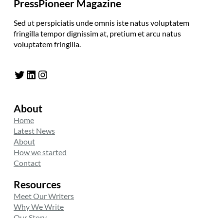
PressPioneer Magazine
Sed ut perspiciatis unde omnis iste natus voluptatem
fringilla tempor dignissim at, pretium et arcu natus
voluptatem fringilla.
Twitter
LinkedIn
Instagram
About
Home
Latest News
About
How we started
Contact
Resources
Meet Our Writers
Why We Write
Our Story