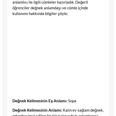
anlamlısı ile ilgili cümleler hazırladık. Değerli
öğrenciler değnek anlamdaşı ve cümle içinde
kullanımı hakkında bilgiler şöyle:
Değnek Kelimesinin Eş Anlamı:
Sopa
Değnek Kelimesinin Anlamı:
Kalın ev sağlam değnek,
odundan imal edilen bir tür kalın çubuk anlamlarına