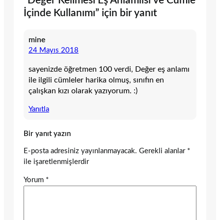
“Değer Kelimesi Eş Anlamlısı ve Cümle
İçinde Kullanımı” için bir yanıt
mine
24 Mayıs 2018
sayenizde öğretmen 100 verdi, Değer eş anlamı
ile ilgili cümleler harika olmuş, sınıfın en
çalışkan kızı olarak yazıyorum. :)
Yanıtla
Bir yanıt yazın
E-posta adresiniz yayınlanmayacak.
Gerekli alanlar
*
ile işaretlenmişlerdir
Yorum
*