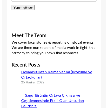
Meet The Team
We cover local stories & reporting on global events.
We are three musketeers of media work in tight-knit
harmony to bring you news that resonates.
Recent Posts
Devamsızlıktan Kalma Var mı (İlkokullar ve
Ortaokullar)
25 Haziran 2022
Sagu Türünün Ortaya Çıkması ve
Çeşitlenmesinde Etkili Olan Unsurları
Belirtiniz.