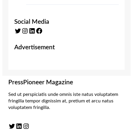
Social Media
Twitter
Instagram
LinkedIn
Facebook
Advertisement
PressPioneer Magazine
Sed ut perspiciatis unde omnis iste natus voluptatem
fringilla tempor dignissim at, pretium et arcu natus
voluptatem fringilla.
Twitter
LinkedIn
Instagram