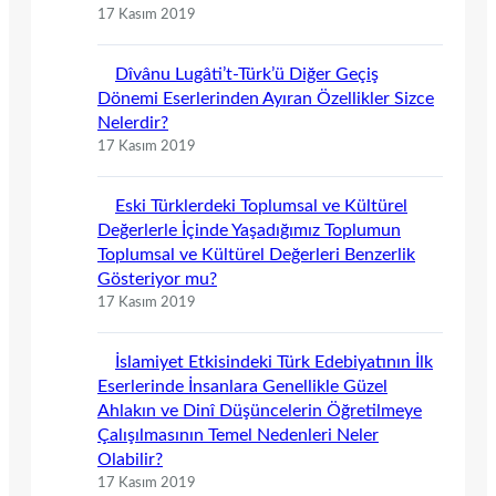
17 Kasım 2019
Dîvânu Lugâti’t-Türk’ü Diğer Geçiş
Dönemi Eserlerinden Ayıran Özellikler Sizce
Nelerdir?
17 Kasım 2019
Eski Türklerdeki Toplumsal ve Kültürel
Değerlerle İçinde Yaşadığımız Toplumun
Toplumsal ve Kültürel Değerleri Benzerlik
Gösteriyor mu?
17 Kasım 2019
İslamiyet Etkisindeki Türk Edebiyatının İlk
Eserlerinde İnsanlara Genellikle Güzel
Ahlakın ve Dinî Düşüncelerin Öğretilmeye
Çalışılmasının Temel Nedenleri Neler
Olabilir?
17 Kasım 2019