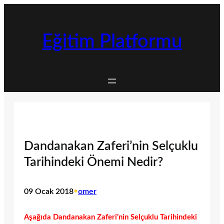
İçeriğe
geç
Eğitim Platformu
Dandanakan Zaferi’nin Selçuklu
Tarihindeki Önemi Nedir?
09 Ocak 2018
•
omer
Aşağıda Dandanakan Zaferi’nin Selçuklu Tarihindeki