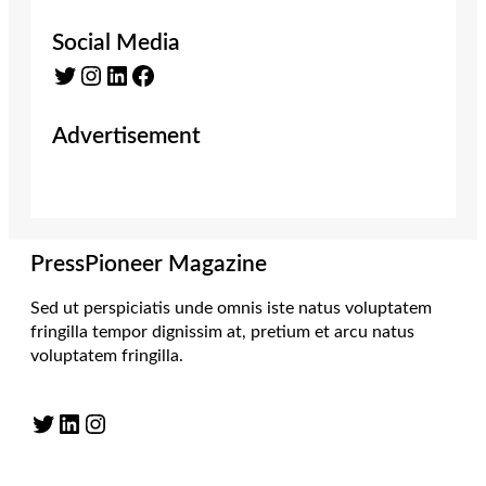
Social Media
Twitter
Instagram
LinkedIn
Facebook
Advertisement
PressPioneer Magazine
Sed ut perspiciatis unde omnis iste natus voluptatem
fringilla tempor dignissim at, pretium et arcu natus
voluptatem fringilla.
Twitter
LinkedIn
Instagram