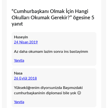
“Cumhurbaşkanı Olmak İçin Hangi
Okulları Okumak Gerekir?” ögesine 5
yanıt
Huseyin
24 Nisan 2019
Az daha okumam lazim sonra ins bastayimm
Yanıtla
Nasa
26 Eylül 2018
Yükseköğrenim diyorsunizda Başımızdaki
cumhurbaşkaninin diplomasi bile yok 😑
Yanıtla