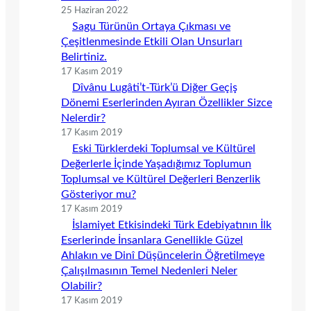
25 Haziran 2022
Sagu Türünün Ortaya Çıkması ve
Çeşitlenmesinde Etkili Olan Unsurları
Belirtiniz.
17 Kasım 2019
Dîvânu Lugâti’t-Türk’ü Diğer Geçiş
Dönemi Eserlerinden Ayıran Özellikler Sizce
Nelerdir?
17 Kasım 2019
Eski Türklerdeki Toplumsal ve Kültürel
Değerlerle İçinde Yaşadığımız Toplumun
Toplumsal ve Kültürel Değerleri Benzerlik
Gösteriyor mu?
17 Kasım 2019
İslamiyet Etkisindeki Türk Edebiyatının İlk
Eserlerinde İnsanlara Genellikle Güzel
Ahlakın ve Dinî Düşüncelerin Öğretilmeye
Çalışılmasının Temel Nedenleri Neler
Olabilir?
17 Kasım 2019