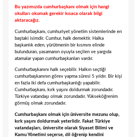
Bu yazımızda cumhurbaşkanı olmak için hangi
okulları okumak gerekir kısaca olarak bilgi
aktaracağız.
Cumhurbaşkanı, cumhuriyet yönetim sistemlerinde en
baştaki isimdir. Cumhur, halk demektir. Halka
başkanlık eden, yürütmenin bir kısmını elinde
bulunduran, yasamanın oyuyla seçilen ve yargıda
atamalar yapan cumhurbaşkanları vardır.
Cumhurbaşkanını halk seçebilir. Halkın seçtiği
cumhurbaşkanının görev yapma süresi 5 yıldır. Bir kişi
en fazla iki defa cumhurbaşkanlığı yapabilir.
Cumhurbaşkanı, kırk yaşını doldurmak zorundadır.
Türkiye vatandaşı olmak zorundadır. Yükseköğrenim
görmüş olmak zorundadır.
Cumhurbaşkanı olmak için üniversite mezunu olup,
kırk yaşını doldurmak yeterlidir. Fakat Türkiye
vatandaşları, üniversite olarak Siyaset Bilimi ve
Kamu Yönetimi seçerse, dil öğrenip kendini