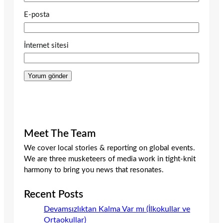
E-posta
İnternet sitesi
Meet The Team
We cover local stories & reporting on global events.
We are three musketeers of media work in tight-knit
harmony to bring you news that resonates.
Recent Posts
Devamsızlıktan Kalma Var mı (İlkokullar ve
Ortaokullar)