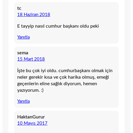
tc
18 Haziran 2018
E tayyip nasıl cumhur başkanı oldu peki
Yanıtla
sema
15 Mart 2018
İşte bu çok iyi oldu. cumhurbaşkanı olmak için
neler gerekir kısa ve çok harika olmuş, emeği
geçenlerin eline sağlık diyorum, hemen
yazıyorum. :)
Yanıtla
HaktanGurur
10 Mayıs 2017