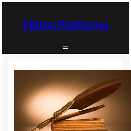
İçeriğe
geç
Eğitim Platformu