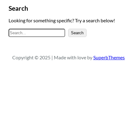
Search
Looking for something specific? Try a search below!
A
Search
r
a
Copyright © 2025 | Made with love by
SuperbThemes