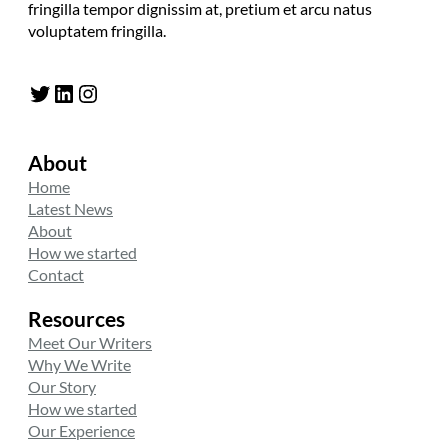
fringilla tempor dignissim at, pretium et arcu natus
voluptatem fringilla.
Twitter
LinkedIn
Instagram
About
Home
Latest News
About
How we started
Contact
Resources
Meet Our Writers
Why We Write
Our Story
How we started
Our Experience