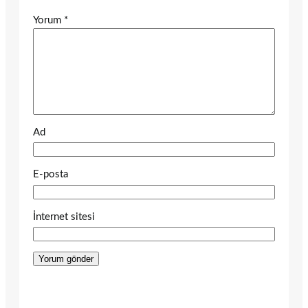
Yorum
*
Ad
E-posta
İnternet sitesi