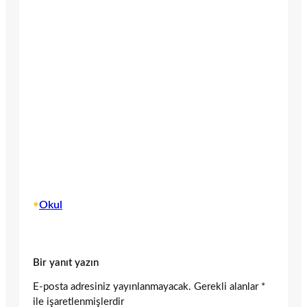
•
Okul
Bir yanıt yazın
E-posta adresiniz yayınlanmayacak.
Gerekli alanlar
*
ile işaretlenmişlerdir