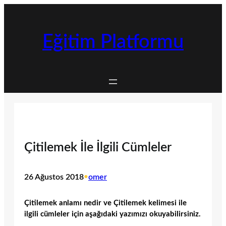
İçeriğe
geç
Eğitim Platformu
Çitilemek İle İlgili Cümleler
26 Ağustos 2018
•
omer
Çitilemek anlamı nedir ve Çitilemek kelimesi ile
ilgili cümleler için aşağıdaki yazımızı okuyabilirsiniz.