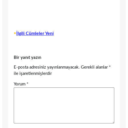
•
İlgili Cümleler Yeni
Bir yanıt yazın
E-posta adresiniz yayınlanmayacak.
Gerekli alanlar
*
ile işaretlenmişlerdir
Yorum
*