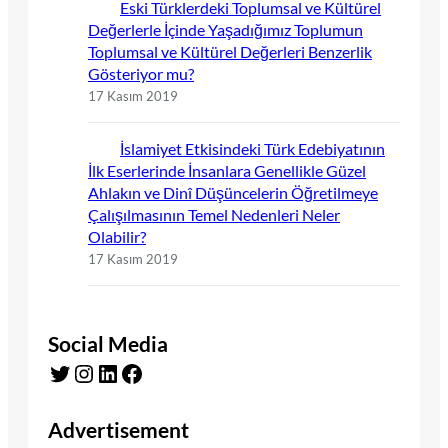
Eski Türklerdeki Toplumsal ve Kültürel
Değerlerle İçinde Yaşadığımız Toplumun
Toplumsal ve Kültürel Değerleri Benzerlik
Gösteriyor mu?
17 Kasım 2019
İslamiyet Etkisindeki Türk Edebiyatının
İlk Eserlerinde İnsanlara Genellikle Güzel
Ahlakın ve Dinî Düşüncelerin Öğretilmeye
Çalışılmasının Temel Nedenleri Neler
Olabilir?
17 Kasım 2019
Social Media
Twitter
Instagram
LinkedIn
Facebook
Advertisement