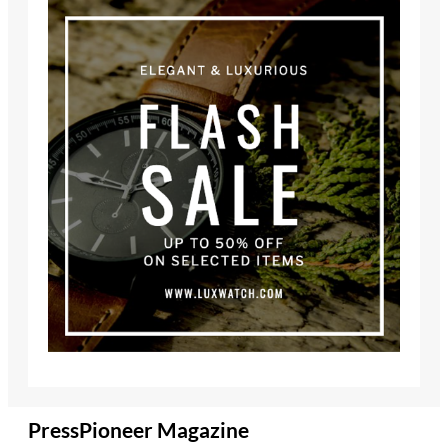
PressPioneer Magazine