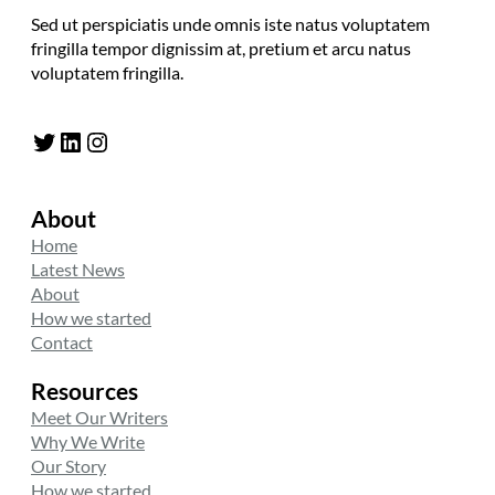
Sed ut perspiciatis unde omnis iste natus voluptatem
fringilla tempor dignissim at, pretium et arcu natus
voluptatem fringilla.
Twitter
LinkedIn
Instagram
About
Home
Latest News
About
How we started
Contact
Resources
Meet Our Writers
Why We Write
Our Story
How we started