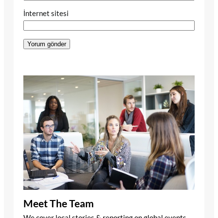
İnternet sitesi
Meet The Team
We cover local stories & reporting on global events.