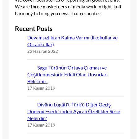
We are three musketeers of media work in tight-knit
harmony to bring you news that resonates.
Recent Posts
Devamsızlıktan Kalma Var mı (İlkokullar ve
Ortaokullar)
25 Haziran 2022
Sagu Türünün Ortaya Çıkması ve
Çeşitlenmesinde Etkili Olan Unsurları
Belirtiniz.
17 Kasım 2019
Dîvânu Lugâti’t-Türk’ü Diğer Geçiş
Dönemi Eserlerinden Ayıran Özellikler Sizce
Nelerdir?
17 Kasım 2019