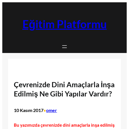
İçeriğe
geç
Eğitim Platformu
Çevrenizde Dini Amaçlarla İnşa
Edilmiş Ne Gibi Yapılar Vardır?
10 Kasım 2017
omer
•
Bu yazımızda çevrenizde dini amaçlarla inşa edilmiş