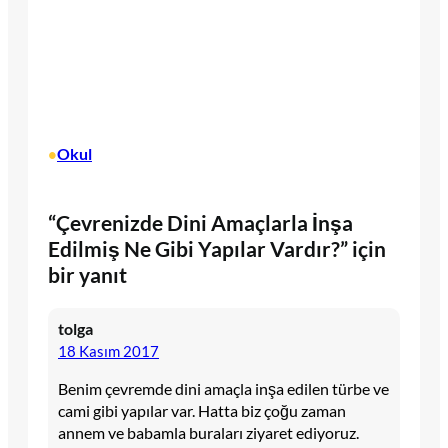
Okul
•
“Çevrenizde Dini Amaçlarla İnşa
Edilmiş Ne Gibi Yapılar Vardır?” için
bir yanıt
tolga
18 Kasım 2017
Benim çevremde dini amaçla inşa edilen türbe ve
cami gibi yapılar var. Hatta biz çoğu zaman
annem ve babamla buraları ziyaret ediyoruz.