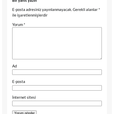
Bir yanıt yazın
E-posta adresiniz yayınlanmayacak.
Gerekli alanlar
*
ile işaretlenmişlerdir
Yorum
*
Ad
E-posta
İnternet sitesi