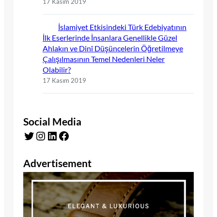
17 Kasım 2019
İslamiyet Etkisindeki Türk Edebiyatının
İlk Eserlerinde İnsanlara Genellikle Güzel
Ahlakın ve Dinî Düşüncelerin Öğretilmeye
Çalışılmasının Temel Nedenleri Neler
Olabilir?
17 Kasım 2019
Social Media
Twitter
Instagram
LinkedIn
Facebook
Advertisement