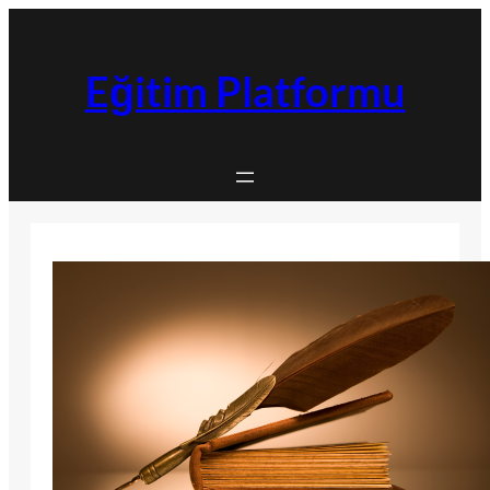
İçeriğe
geç
Eğitim Platformu