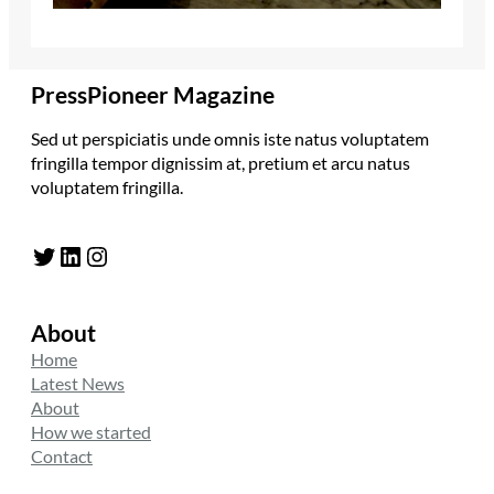
PressPioneer Magazine
Sed ut perspiciatis unde omnis iste natus voluptatem
fringilla tempor dignissim at, pretium et arcu natus
voluptatem fringilla.
Twitter
LinkedIn
Instagram
About
Home
Latest News
About
How we started
Contact