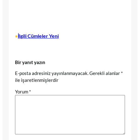
İlgili Cümleler Yeni
•
Bir yanıt yazın
E-posta adresiniz yayınlanmayacak.
Gerekli alanlar
*
ile işaretlenmişlerdir
Yorum
*