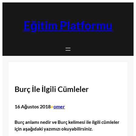
İçeriğe
geç
Eğitim Platformu
Burç İle İlgili Cümleler
16 Ağustos 2018
omer
•
Burç anlamı nedir ve Burç kelimesi ile ilgili cümleler
için aşağıdaki yazımızı okuyabilirsiniz.