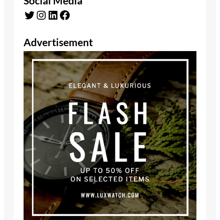
Social Media
Twitter
Instagram
LinkedIn
Facebook
Advertisement