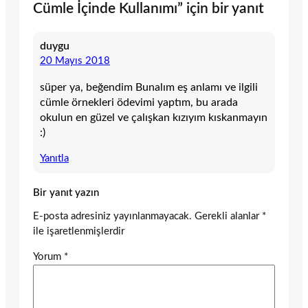
Cümle İçinde Kullanımı” için bir yanıt
duygu
20 Mayıs 2018
süper ya, beğendim Bunalım eş anlamı ve ilgili
cümle örnekleri ödevimi yaptım, bu arada
okulun en güzel ve çalışkan kızıyım kıskanmayın
:)
Yanıtla
Bir yanıt yazın
E-posta adresiniz yayınlanmayacak.
Gerekli alanlar
*
ile işaretlenmişlerdir
Yorum
*