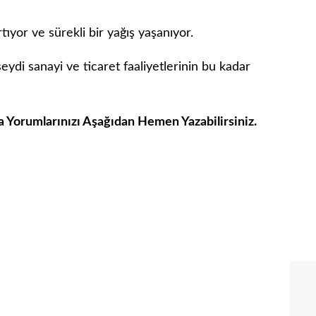
tıyor ve sürekli bir yağış yaşanıyor.
ydi sanayi ve ticaret faaliyetlerinin bu kadar
Yorumlarınızı Aşağıdan Hemen Yazabilirsiniz.