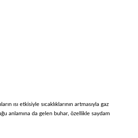
ıların ısı etkisiyle sıcaklıklarının artmasıyla gaz
uğu anlamına da gelen buhar, özellikle saydam