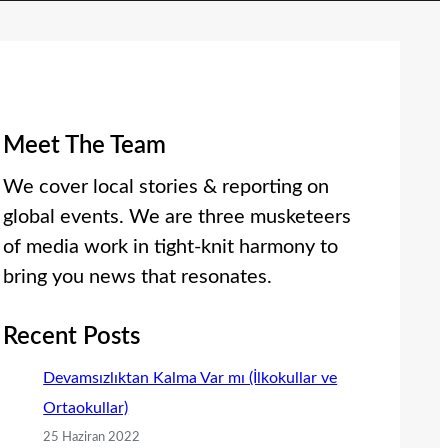
Meet The Team
We cover local stories & reporting on
global events. We are three musketeers
of media work in tight-knit harmony to
bring you news that resonates.
Recent Posts
Devamsızlıktan Kalma Var mı (İlkokullar ve
Ortaokullar)
25 Haziran 2022