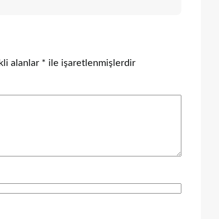
li alanlar
*
ile işaretlenmişlerdir