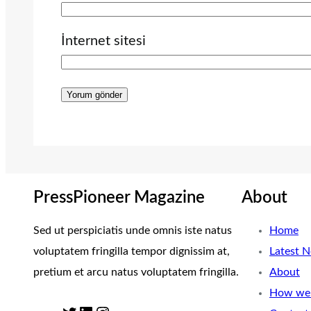
İnternet sitesi
PressPioneer Magazine
About
Sed ut perspiciatis unde omnis iste natus
Home
voluptatem fringilla tempor dignissim at,
Latest 
pretium et arcu natus voluptatem fringilla.
About
How we 