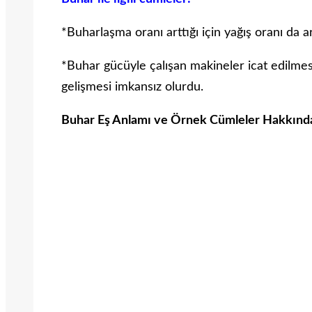
*Buharlaşma oranı arttığı için yağış oranı da ar
*Buhar gücüyle çalışan makineler icat edilmese
gelişmesi imkansız olurdu.
Buhar Eş Anlamı ve Örnek Cümleler Hakkında 