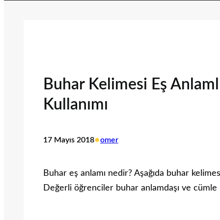
Buhar Kelimesi Eş Anlaml
Kullanımı
•
17 Mayıs 2018
omer
Buhar eş anlamı nedir? Aşağıda buhar kelimesi eş
Değerli öğrenciler buhar anlamdaşı ve cümle iç