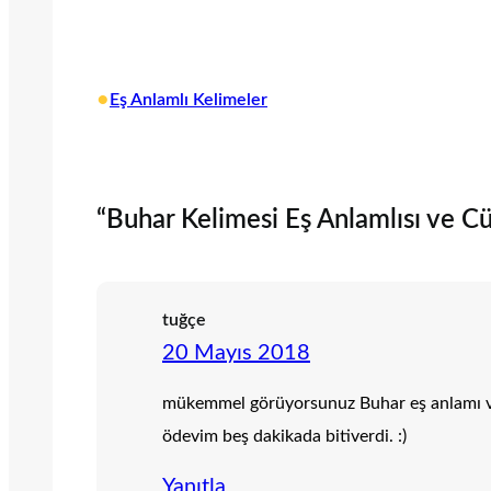
•
Eş Anlamlı Kelimeler
“Buhar Kelimesi Eş Anlamlısı ve Cüm
tuğçe
20 Mayıs 2018
mükemmel görüyorsunuz Buhar eş anlamı ve 
ödevim beş dakikada bitiverdi. :)
Yanıtla