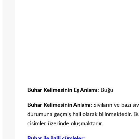
Buhar Kelimesinin Eş Anlamı:
Buğu
Buhar Kelimesinin Anlamı:
Sıvıların ve bazı sıv
durumuna geçmiş hali olarak bilinmektedir. B
cisimler üzerinde oluşmaktadır.
Buhar ile ilgili cümleler: