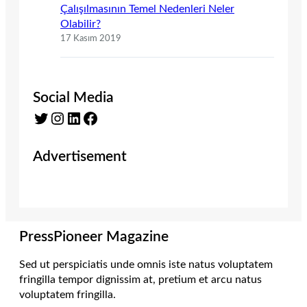
Çalışılmasının Temel Nedenleri Neler
Olabilir?
17 Kasım 2019
Social Media
Twitter
Instagram
LinkedIn
Facebook
Advertisement
PressPioneer Magazine
Sed ut perspiciatis unde omnis iste natus voluptatem
fringilla tempor dignissim at, pretium et arcu natus
voluptatem fringilla.