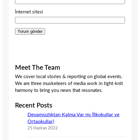
İnternet sitesi
Meet The Team
We cover local stories & reporting on global events.
We are three musketeers of media work in tight-knit
harmony to bring you news that resonates.
Recent Posts
Devamsızlıktan Kalma Var mı (İlkokullar ve
Ortaokullar)
25 Haziran 2022