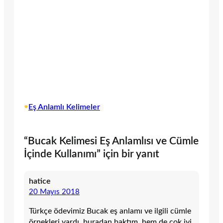
•
Eş Anlamlı Kelimeler
“Bucak Kelimesi Eş Anlamlısı ve Cümle
İçinde Kullanımı” için bir yanıt
hatice
20 Mayıs 2018
Türkçe ödevimiz Bucak eş anlamı ve ilgili cümle
örnekleri vardı, buradan baktım, hem de çok iyi