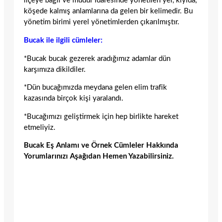
ilçeye bağlı ve müdür idaresinde yönetilen yer, kıyıda,
köşede kalmış anlamlarına da gelen bir kelimedir. Bu
yönetim birimi yerel yönetimlerden çıkarılmıştır.
Bucak ile ilgili cümleler:
*Bucak bucak gezerek aradığımız adamlar dün
karşımıza dikildiler.
*Dün bucağımızda meydana gelen elim trafik
kazasında birçok kişi yaralandı.
*Bucağımızı geliştirmek için hep birlikte hareket
etmeliyiz.
Bucak Eş Anlamı ve Örnek Cümleler Hakkında
Yorumlarınızı Aşağıdan Hemen Yazabilirsiniz.