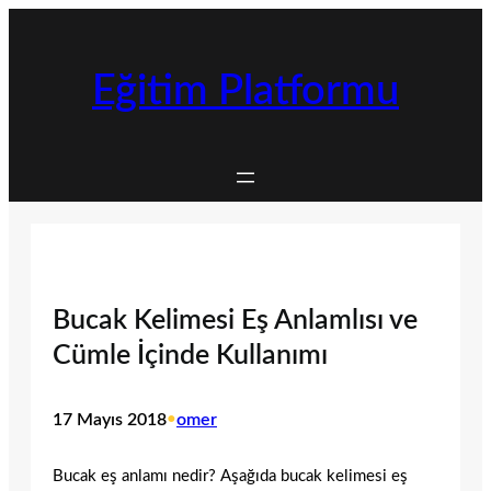
İçeriğe
geç
Eğitim Platformu
Bucak Kelimesi Eş Anlamlısı ve
Cümle İçinde Kullanımı
17 Mayıs 2018
•
omer
Bucak eş anlamı nedir? Aşağıda bucak kelimesi eş