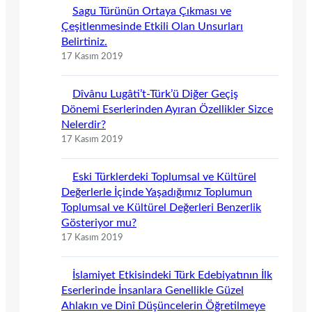
Sagu Türünün Ortaya Çıkması ve
Çeşitlenmesinde Etkili Olan Unsurları
Belirtiniz.
17 Kasım 2019
Dîvânu Lugâti’t-Türk’ü Diğer Geçiş
Dönemi Eserlerinden Ayıran Özellikler Sizce
Nelerdir?
17 Kasım 2019
Eski Türklerdeki Toplumsal ve Kültürel
Değerlerle İçinde Yaşadığımız Toplumun
Toplumsal ve Kültürel Değerleri Benzerlik
Gösteriyor mu?
17 Kasım 2019
İslamiyet Etkisindeki Türk Edebiyatının İlk
Eserlerinde İnsanlara Genellikle Güzel
Ahlakın ve Dinî Düşüncelerin Öğretilmeye