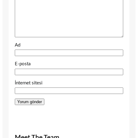
Ad
E-posta
İnternet sitesi
Meet The Team