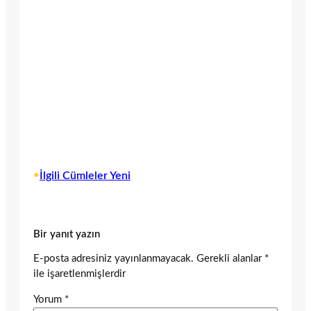
•
İlgili Cümleler Yeni
Bir yanıt yazın
E-posta adresiniz yayınlanmayacak.
Gerekli alanlar
*
ile işaretlenmişlerdir
Yorum
*