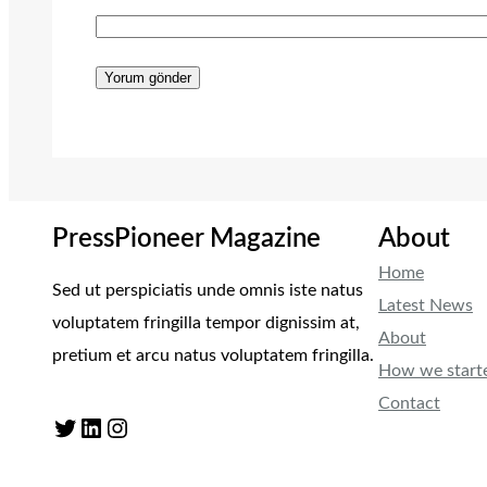
PressPioneer Magazine
About
Home
Sed ut perspiciatis unde omnis iste natus
Latest News
voluptatem fringilla tempor dignissim at,
About
pretium et arcu natus voluptatem fringilla.
How we start
Contact
Twitter
LinkedIn
Instagram