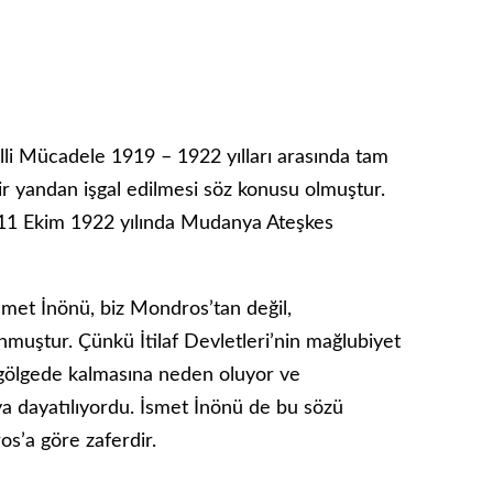
lli Mücadele 1919 – 1922 yılları arasında tam
r yandan işgal edilmesi söz konusu olmuştur.
 11 Ekim 1922 yılında Mudanya Ateşkes
met İnönü, biz Mondros’tan değil,
nmuştur. Çünkü İtilaf Devletleri’nin mağlubiyet
 gölgede kalmasına neden oluyor ve
ya dayatılıyordu. İsmet İnönü de bu sözü
s’a göre zaferdir.