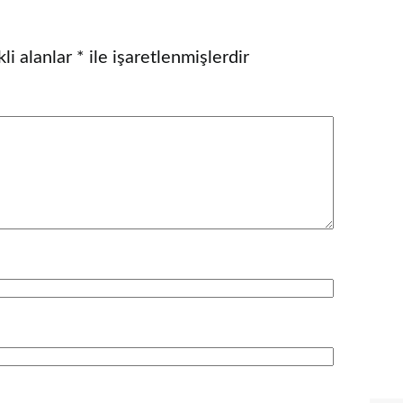
li alanlar
*
ile işaretlenmişlerdir