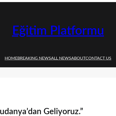
Eğitim Platformu
HOME
BREAKING NEWS
ALL NEWS
ABOUT
CONTACT US
udanya’dan Geliyoruz.”