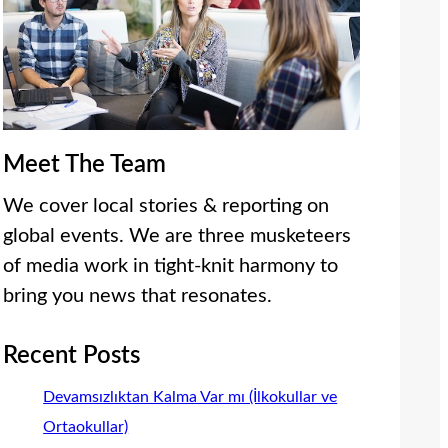
Meet The Team
We cover local stories & reporting on
global events. We are three musketeers
of media work in tight-knit harmony to
bring you news that resonates.
Recent Posts
Devamsızlıktan Kalma Var mı (İlkokullar ve
Ortaokullar)