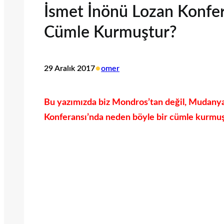
İsmet İnönü Lozan Konfer
Cümle Kurmuştur?
•
29 Aralık 2017
omer
Bu yazımızda biz Mondros’tan değil, Mudanya
Konferansı’nda neden böyle bir cümle kurmuştu