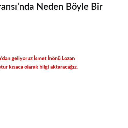
ansı’nda Neden Böyle Bir
’dan geliyoruz İsmet İnönü Lozan
r kısaca olarak bilgi aktaracağız.