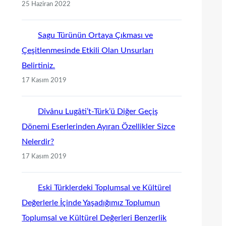
25 Haziran 2022
Sagu Türünün Ortaya Çıkması ve
Çeşitlenmesinde Etkili Olan Unsurları
Belirtiniz.
17 Kasım 2019
Dîvânu Lugâti’t-Türk’ü Diğer Geçiş
Dönemi Eserlerinden Ayıran Özellikler Sizce
Nelerdir?
17 Kasım 2019
Eski Türklerdeki Toplumsal ve Kültürel
Değerlerle İçinde Yaşadığımız Toplumun
Toplumsal ve Kültürel Değerleri Benzerlik