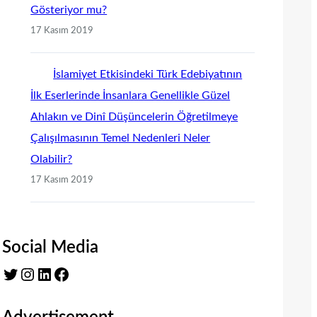
Gösteriyor mu?
17 Kasım 2019
İslamiyet Etkisindeki Türk Edebiyatının
İlk Eserlerinde İnsanlara Genellikle Güzel
Ahlakın ve Dinî Düşüncelerin Öğretilmeye
Çalışılmasının Temel Nedenleri Neler
Olabilir?
17 Kasım 2019
Social Media
Twitter
Instagram
LinkedIn
Facebook