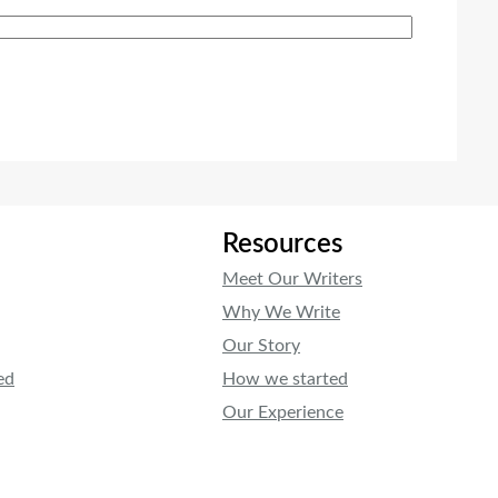
Resources
Meet Our Writers
Why We Write
Our Story
ed
How we started
Our Experience