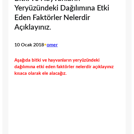
Yeryüzündeki Dağılımına Etki
Eden Faktörler Nelerdir
Açıklayınız.
10 Ocak 2018
•
omer
Aşağıda bitki ve hayvanların yeryüzündeki
dağılımına etki eden faktörler nelerdir açıklayınız
kısaca olarak ele alacağız.