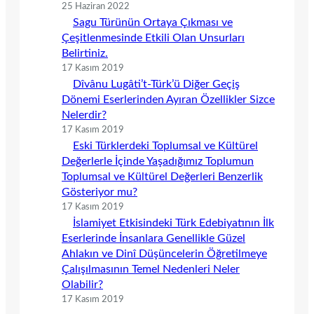
25 Haziran 2022
Sagu Türünün Ortaya Çıkması ve
Çeşitlenmesinde Etkili Olan Unsurları
Belirtiniz.
17 Kasım 2019
Dîvânu Lugâti’t-Türk’ü Diğer Geçiş
Dönemi Eserlerinden Ayıran Özellikler Sizce
Nelerdir?
17 Kasım 2019
Eski Türklerdeki Toplumsal ve Kültürel
Değerlerle İçinde Yaşadığımız Toplumun
Toplumsal ve Kültürel Değerleri Benzerlik
Gösteriyor mu?
17 Kasım 2019
İslamiyet Etkisindeki Türk Edebiyatının İlk
Eserlerinde İnsanlara Genellikle Güzel
Ahlakın ve Dinî Düşüncelerin Öğretilmeye
Çalışılmasının Temel Nedenleri Neler
Olabilir?
17 Kasım 2019