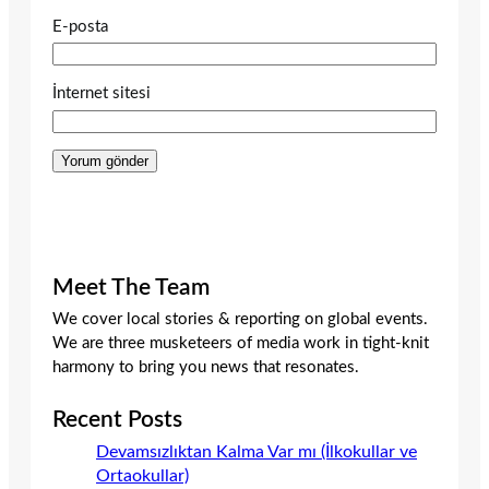
E-posta
İnternet sitesi
Meet The Team
We cover local stories & reporting on global events.
We are three musketeers of media work in tight-knit
harmony to bring you news that resonates.
Recent Posts
Devamsızlıktan Kalma Var mı (İlkokullar ve
Ortaokullar)