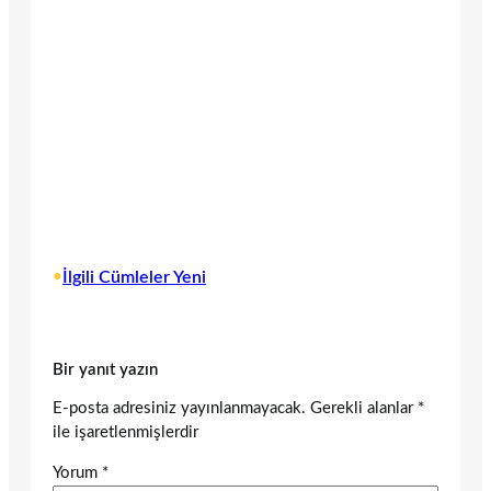
•
İlgili Cümleler Yeni
Bir yanıt yazın
E-posta adresiniz yayınlanmayacak.
Gerekli alanlar
*
ile işaretlenmişlerdir
Yorum
*