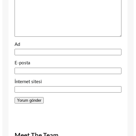
Ad
E-posta
İnternet sitesi
Meet The Team