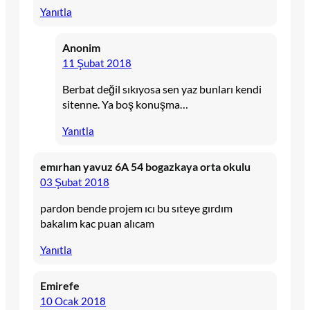
Yanıtla
Anonim
11 Şubat 2018
Berbat değil sıkıyosa sen yaz bunları kendi
sitenne. Ya boş konuşma…
Yanıtla
emırhan yavuz 6A 54 bogazkaya orta okulu
03 Şubat 2018
pardon bende projem ıcı bu sıteye gırdım
bakalım kac puan alıcam
Yanıtla
Emirefe
10 Ocak 2018