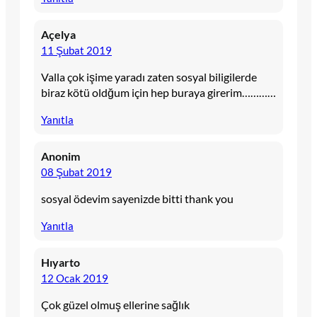
Açelya
11 Şubat 2019
Valla çok işime yaradı zaten sosyal biligilerde
biraz kötü oldğum için hep buraya girerim…………
Yanıtla
Anonim
08 Şubat 2019
sosyal ödevim sayenizde bitti thank you
Yanıtla
Hıyarto
12 Ocak 2019
Çok güzel olmuş ellerine sağlık