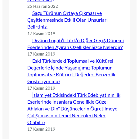
25 Haziran 2022
Sagu Türünün Ortaya Çıkması ve
Çeşitlenmesinde Etkili Olan Unsurları
Belirtiniz.
17 Kasım 2019
Dîvânu Lugâti’t-Türk’ü Diğer Geçiş Dönemi
Eserlerinden Ayıran Özellikler Sizce Nelerdir?
17 Kasım 2019
Eski Türklerdeki Toplumsal ve Kültürel
Değerlerle İçinde Yaşadığımız Toplumun
Toplumsal ve Kültürel Değerleri Benzerlik
Gösteriyor mu?
17 Kasım 2019
İslamiyet Etkisindeki Türk Edebiyatının İlk
Eserlerinde İnsanlara Genellikle Güzel
Ahlakın ve Dinî Düşüncelerin Öğretilmeye
Çalışılmasının Temel Nedenleri Neler
Olabilir?
17 Kasım 2019