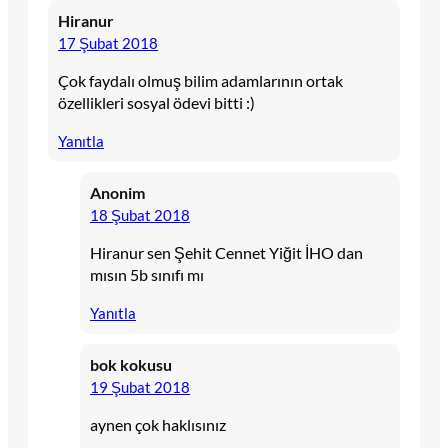
Hiranur
17 Şubat 2018
Çok faydalı olmuş bilim adamlarının ortak
özellikleri sosyal ödevi bitti :)
Yanıtla
Anonim
18 Şubat 2018
Hiranur sen Şehit Cennet Yiğit İHO dan
mısın 5b sınıfı mı
Yanıtla
bok kokusu
19 Şubat 2018
aynen çok haklısınız