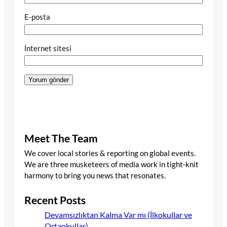
E-posta
İnternet sitesi
Meet The Team
We cover local stories & reporting on global events.
We are three musketeers of media work in tight-knit
harmony to bring you news that resonates.
Recent Posts
Devamsızlıktan Kalma Var mı (İlkokullar ve
Ortaokullar)