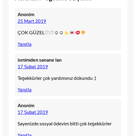
Anonim
25 Mart 2019
ÇOK GÜZEL♡.♡☺☺
Yanıtla
ismimden sanane lan
17 Şubat 2019
Teşekkürler çok yardımınız dokundu :)
Yanıtla
Anonim
17 Şubat 2019
Sayenizde sosyal ödevim bitti çok teşekkürler
Yanıtla