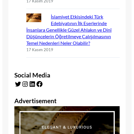
17 Kasım 2019
İslamiyet Etkisindeki Türk
Edebiyatının İlk Eserlerinde
İnsanlara Genellikle Güzel Ahlakın ve Dinî
Düşüncelerin Öğretilmeye Çalışılmasının
Temel Nedenleri Neler Olabilir?
17 Kasım 2019
Social Media
Twitter
Instagram
LinkedIn
Facebook
Advertisement