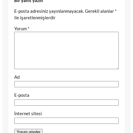
Bir yanıt yazın
E-posta adresiniz yayınlanmayacak.
Gerekli alanlar
*
ile işaretlenmişlerdir
Yorum
*
Ad
E-posta
İnternet sitesi