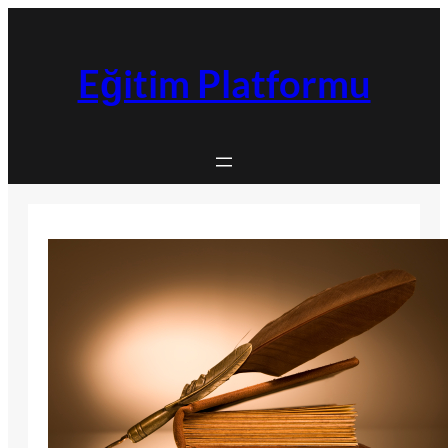
İçeriğe
geç
Eğitim Platformu