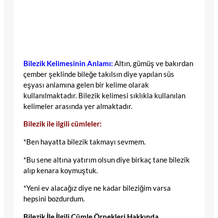
Bilezik Kelimesinin Anlamı:
Altın, gümüş ve bakırdan
çember şeklinde bileğe takılsın diye yapılan süs
eşyası anlamına gelen bir kelime olarak
kullanılmaktadır. Bilezik kelimesi sıklıkla kullanılan
kelimeler arasında yer almaktadır.
Bilezik ile ilgili cümleler:
*Ben hayatta bilezik takmayı sevmem.
*Bu sene altına yatırım olsun diye birkaç tane bilezik
alıp kenara koymuştuk.
*Yeni ev alacağız diye ne kadar bileziğim varsa
hepsini bozdurdum.
Bilezik İle İlgili Cümle Örnekleri Hakkında