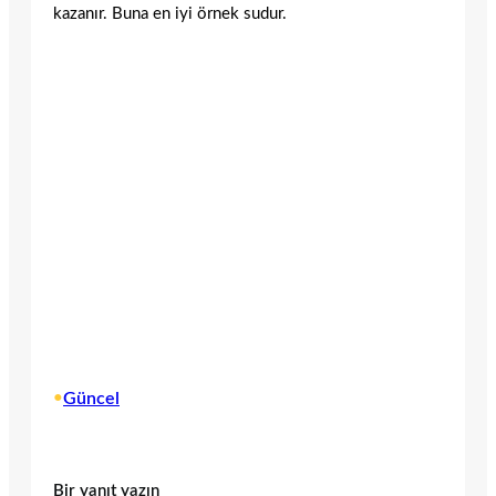
kazanır. Buna en iyi örnek sudur.
•
Güncel
Bir yanıt yazın