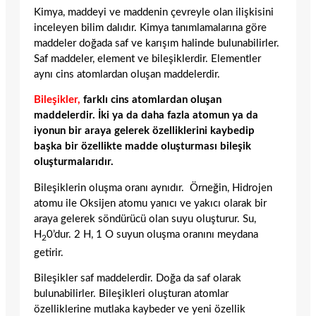
Kimya, maddeyi ve maddenin çevreyle olan ilişkisini
inceleyen bilim dalıdır. Kimya tanımlamalarına göre
maddeler doğada saf ve karışım halinde bulunabilirler.
Saf maddeler, element ve bileşiklerdir. Elementler
aynı cins atomlardan oluşan maddelerdir.
Bileşikler,
farklı cins atomlardan oluşan
maddelerdir. İki ya da daha fazla atomun ya da
iyonun bir araya gelerek özelliklerini kaybedip
başka bir özellikte madde oluşturması bileşik
oluşturmalarıdır.
Bileşiklerin oluşma oranı aynıdır. Örneğin, Hidrojen
atomu ile Oksijen atomu yanıcı ve yakıcı olarak bir
araya gelerek söndürücü olan suyu oluşturur. Su,
H
0’dur. 2 H, 1 O suyun oluşma oranını meydana
2
getirir.
Bileşikler saf maddelerdir. Doğa da saf olarak
bulunabilirler. Bileşikleri oluşturan atomlar
özelliklerine mutlaka kaybeder ve yeni özellik