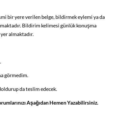
mi bir yere verilen belge, bildirmek eylemi ya da
ılmaktadır. Bildirim kelimesi günlük konuşma
a yer almaktadır.
.
ama görmedim.
r doldurup da teslim edecek.
Yorumlarınızı Aşağıdan Hemen Yazabilirsiniz.