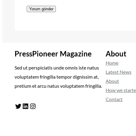
PressPioneer Magazine
About
Home
Sed ut perspiciatis unde omnis iste natus
Latest News
voluptatem fringilla tempor dignissim at,
About
pretium et arcu natus voluptatem fringilla.
How we start
Contact
Twitter
LinkedIn
Instagram