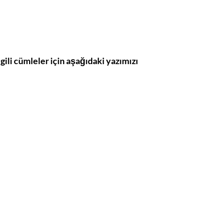
lgili cümleler için aşağıdaki yazımızı