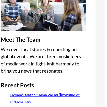
Meet The Team
We cover local stories & reporting on
global events. We are three musketeers
of media work in tight-knit harmony to
bring you news that resonates.
Recent Posts
Devamsızlıktan Kalma Var mı (İlkokullar ve
Ortaokullar)