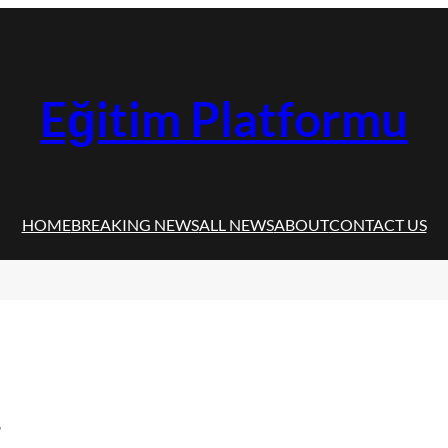
Eğitim Platformu
HOME
BREAKING NEWS
ALL NEWS
ABOUT
CONTACT US
r