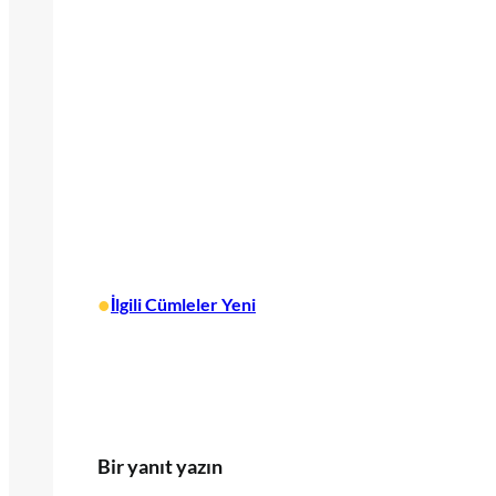
•
İlgili Cümleler Yeni
Bir yanıt yazın