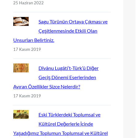
25 Haziran 2022
Sagu Türünün Ortaya Çıkması ve
Çeşitlenmesinde Etkili Olan
Unsurları Belirtiniz.
17 Kasım 2019
Dîvânu Lugâti’t-Türk’ü Diğer
Geçiş Dönemi Eserlerinden
Ayıran Özellikler Sizce Nelerdir?
17 Kasım 2019
Eski Türklerdeki Toplumsal ve
Kültürel Değerlerle İçinde
Yaşadığımız Toplumun Toplumsal ve Kültürel