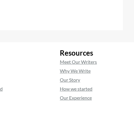
Resources
Meet Our Writers
Why We Write
Our Story
ed
How we started
Our Experience