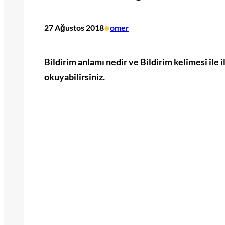
•
27 Ağustos 2018
omer
Bildirim anlamı nedir ve Bildirim kelimesi ile i
okuyabilirsiniz.