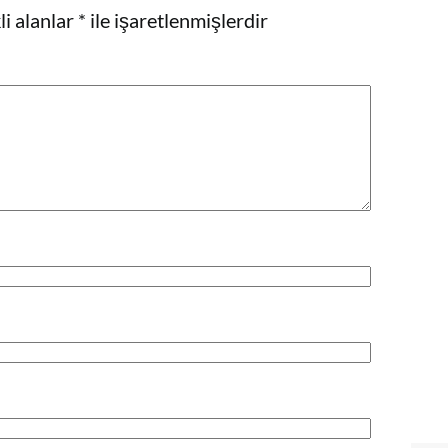
i alanlar
*
ile işaretlenmişlerdir