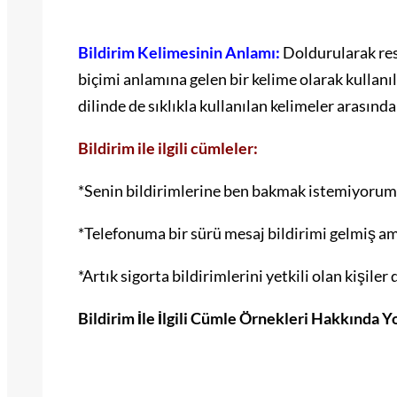
Bildirim Kelimesinin Anlamı:
Doldurularak res
biçimi anlamına gelen bir kelime olarak kullan
dilinde de sıklıkla kullanılan kelimeler arasınd
Bildirim ile ilgili cümleler:
*Senin bildirimlerine ben bakmak istemiyorum
*Telefonuma bir sürü mesaj bildirimi gelmiş 
*Artık sigorta bildirimlerini yetkili olan kişile
Bildirim İle İlgili Cümle Örnekleri Hakkında 