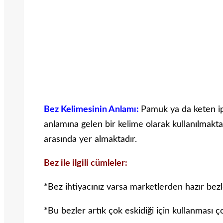
Bez Kelimesinin Anlamı:
Pamuk ya da keten i
anlamına gelen bir kelime olarak kullanılmaktad
arasında yer almaktadır.
Bez ile ilgili cümleler:
*Bez ihtiyacınız varsa marketlerden hazır bezler
*Bu bezler artık çok eskidiği için kullanması ç