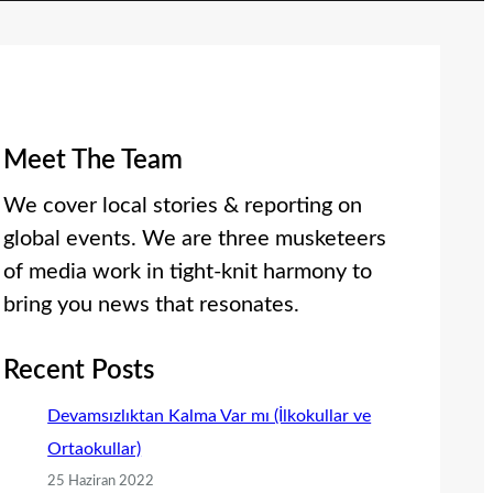
Meet The Team
We cover local stories & reporting on
global events. We are three musketeers
of media work in tight-knit harmony to
bring you news that resonates.
Recent Posts
Devamsızlıktan Kalma Var mı (İlkokullar ve
Ortaokullar)
25 Haziran 2022