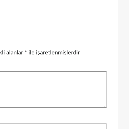
li alanlar
*
ile işaretlenmişlerdir