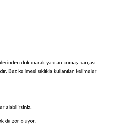
plerinden dokunarak yapılan kumaş parçası
ır. Bez kelimesi sıklıkla kullanılan kelimeler
 alabilirsiniz.
ok da zor oluyor.