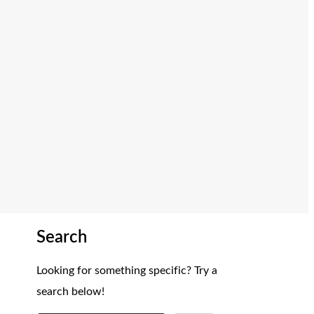
Search
Looking for something specific? Try a
search below!