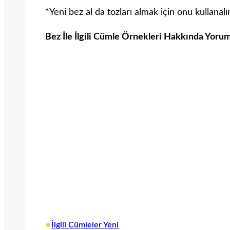
*Yeni bez al da tozları almak için onu kullanalı
Bez İle İlgili Cümle Örnekleri Hakkında Yorum
•
İlgili Cümleler Yeni