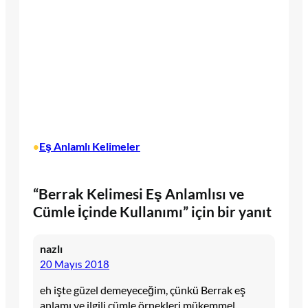
Eş Anlamlı Kelimeler
•
“Berrak Kelimesi Eş Anlamlısı ve
Cümle İçinde Kullanımı” için bir yanıt
nazlı
20 Mayıs 2018
eh işte güzel demeyeceğim, çünkü Berrak eş
anlamı ve ilgili cümle örnekleri mükemmel