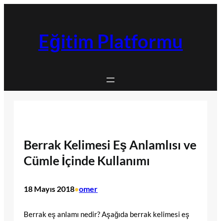
İçeriğe
geç
Eğitim Platformu
Berrak Kelimesi Eş Anlamlısı ve
Cümle İçinde Kullanımı
18 Mayıs 2018
omer
•
Berrak eş anlamı nedir? Aşağıda berrak kelimesi eş