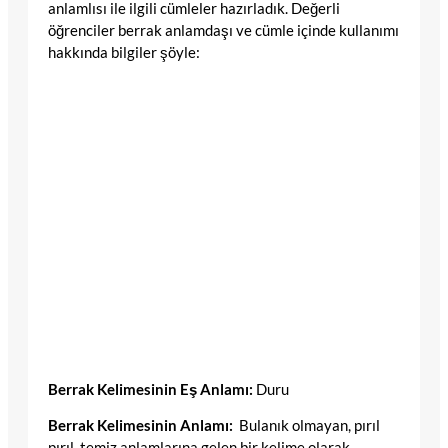
anlamlısı ile ilgili cümleler hazırladık. Değerli
öğrenciler berrak anlamdaşı ve cümle içinde kullanımı
hakkında bilgiler şöyle:
Berrak Kelimesinin Eş Anlamı:
Duru
Berrak Kelimesinin Anlamı:
Bulanık olmayan, pırıl
pırıl, temiz anlamlarına gelen bir kelime olarak