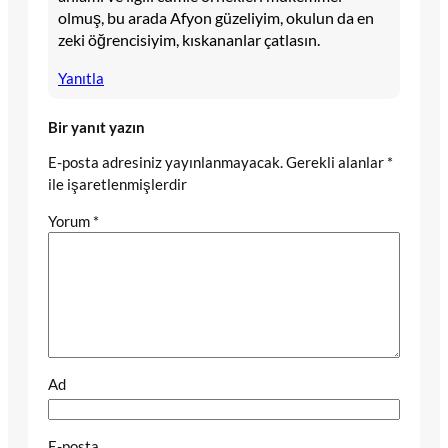
olmuş, bu arada Afyon güzeliyim, okulun da en
zeki öğrencisiyim, kıskananlar çatlasın.
Yanıtla
Bir yanıt yazın
E-posta adresiniz yayınlanmayacak.
Gerekli alanlar
*
ile işaretlenmişlerdir
Yorum
*
Ad
E-posta