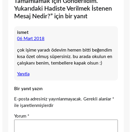
Tamamlamak İçin Gönderildim.”
Yukarıdaki Hadiste Verilmek İstenen
Mesaj Nedir?” için bir yanıt
ismet
06 Mart 2018
çok işime yaradı ödevim hemen bitti beğendim
kısa özet olmuş süpersiniz. bu arada okulun en
çalışkanı benim, tembellere kapak olsun :)
Yanıtla
Bir yanıt yazın
E-posta adresiniz yayınlanmayacak.
Gerekli alanlar
*
ile işaretlenmişlerdir
Yorum
*