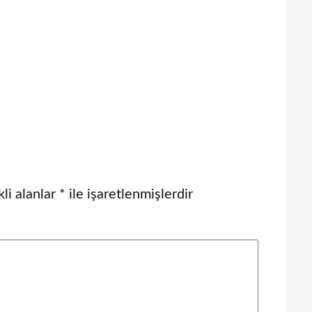
li alanlar
*
ile işaretlenmişlerdir