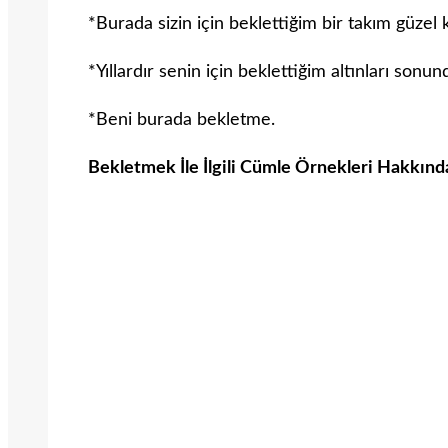
*Burada sizin için beklettiğim bir takım güzel 
*Yıllardır senin için beklettiğim altınları so
*Beni burada bekletme.
Bekletmek İle İlgili Cümle Örnekleri Hakkınd