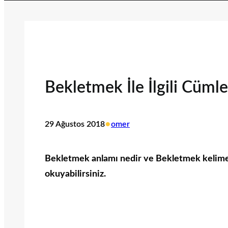
Bekletmek İle İlgili Cümle
•
29 Ağustos 2018
omer
Bekletmek anlamı nedir ve Bekletmek kelimesi 
okuyabilirsiniz.