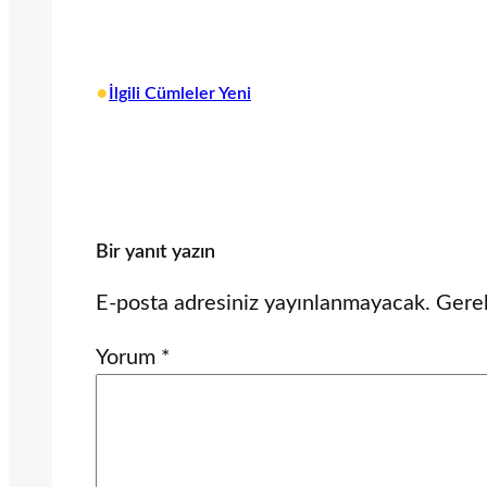
•
İlgili Cümleler Yeni
Bir yanıt yazın
E-posta adresiniz yayınlanmayacak.
Gerek
Yorum
*