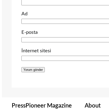
Ad
E-posta
İnternet sitesi
PressPioneer Magazine
About