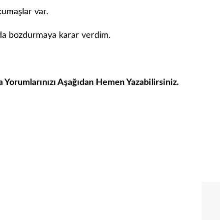
kumaşlar var.
nunda bozdurmaya karar verdim.
a Yorumlarınızı Aşağıdan Hemen Yazabilirsiniz.