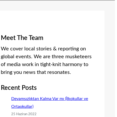
Meet The Team
We cover local stories & reporting on
global events. We are three musketeers
of media work in tight-knit harmony to
bring you news that resonates.
Recent Posts
Devamsızlıktan Kalma Var mı (İlkokullar ve
Ortaokullar)
25 Haziran 2022