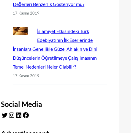
Değerleri Benzerlik Gösteriyor mu?
17 Kasım 2019
İslamiyet Etkisindeki Türk
Edebiyatının İlk Eserlerinde
İnsanlara Genellikle Güzel Ahlakın ve Dinî
Düşüncelerin Öğretilmeye Çalışılmasının
Temel Nedenleri Neler Olabilir?
17 Kasım 2019
Social Media
Twitter
Instagram
LinkedIn
Facebook