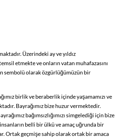
aktadır. Üzerindeki ay ve yıldız
 temsil etmekte ve onların vatan muhafazasını
zın sembolü olarak özgürlüğümüzün bir
ağımız birlik ve beraberlik içinde yaşamamızı ve
tadır. Bayrağımız bize huzur vermektedir.
yrağımız bağımsızlığımızı simgelediği için bize
nsanların belli bir ülkü ve amaç uğrunda bir
ar. Ortak geçmişe sahip olarak ortak bir amaca