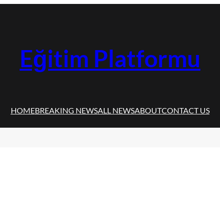
Eğitim Platformu
HOME
BREAKING NEWS
ALL NEWS
ABOUT
CONTACT US