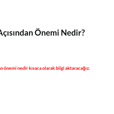
 Açısından Önemi Nedir?
n önemi nedir kısaca olarak bilgi aktaracağız.