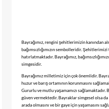
Bayrağımız, rengini şehitlerimizin kanından alm
bağımsızlığımızın sembolleridir. Şehitlerimizi
hatırlatmaktadır. Bayrağımız, bağımsızlığımı
simgesidir.
Bayrağımız milletimiz için çok önemlidir. Bayr
huzur ve barış ortamının korunmasını sağlamak
Gururlu ve mutlu yaşamamızı sağlamaktadır. Ba
güven vermektedir. Bayraklar simgesel olsa da i
arada olmasını ve bir gaye için yaşamasını sağl