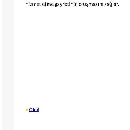
hizmet etme gayretinin oluşmasını sağlar.
•
Okul