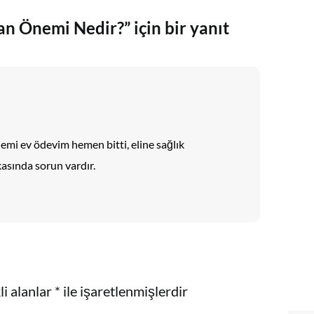
n Önemi Nedir?” için bir yanıt
mi ev ödevim hemen bitti, eline sağlık
asında sorun vardır.
i alanlar
*
ile işaretlenmişlerdir