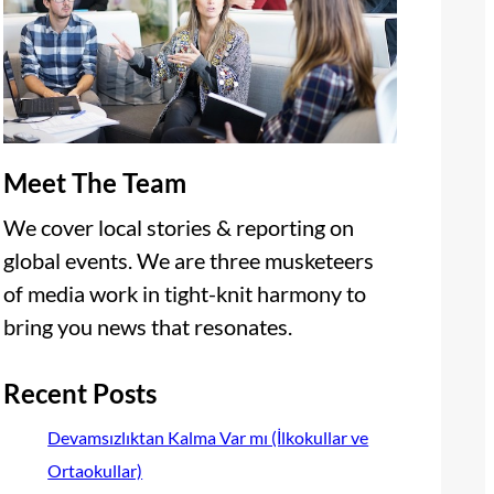
Meet The Team
We cover local stories & reporting on
global events. We are three musketeers
of media work in tight-knit harmony to
bring you news that resonates.
Recent Posts
Devamsızlıktan Kalma Var mı (İlkokullar ve
Ortaokullar)