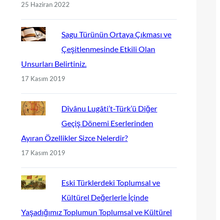
25 Haziran 2022
Sagu Türünün Ortaya Çıkması ve
Çeşitlenmesinde Etkili Olan
Unsurları Belirtiniz.
17 Kasım 2019
Dîvânu Lugâti’t-Türk’ü Diğer
Geçiş Dönemi Eserlerinden
Ayıran Özellikler Sizce Nelerdir?
17 Kasım 2019
Eski Türklerdeki Toplumsal ve
Kültürel Değerlerle İçinde
Yaşadığımız Toplumun Toplumsal ve Kültürel