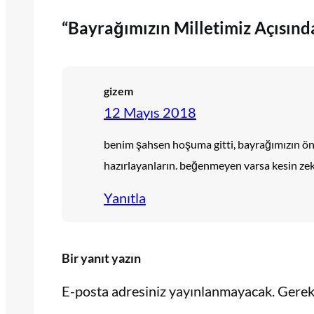
“Bayrağımızın Milletimiz Açısında
gizem
12 Mayıs 2018
benim şahsen hoşuma gitti, bayrağımızın öne
hazırlayanların. beğenmeyen varsa kesin zek
Yanıtla
Bir yanıt yazın
E-posta adresiniz yayınlanmayacak.
Gerekl