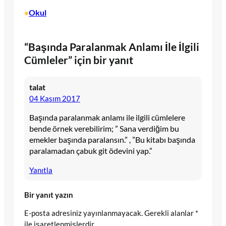
Okul
•
“Başında Paralanmak Anlamı İle İlgili
Cümleler” için bir yanıt
talat
04 Kasım 2017
Başında paralanmak anlamı ile ilgili cümlelere
bende örnek verebilirim; ” Sana verdiğim bu
emekler başında paralansın.” , ”Bu kitabı başında
paralamadan çabuk git ödevini yap.”
Yanıtla
Bir yanıt yazın
E-posta adresiniz yayınlanmayacak.
Gerekli alanlar
*
ile işaretlenmişlerdir