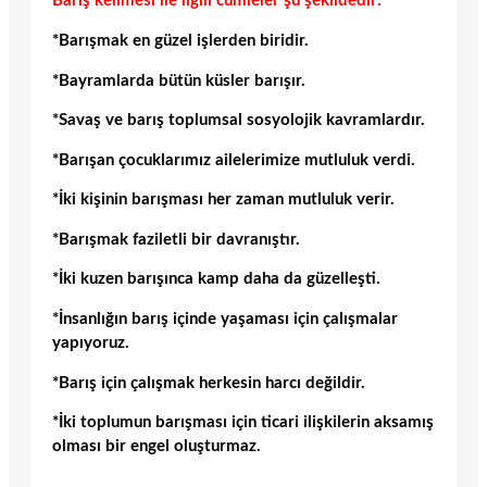
Barış kelimesi ile ilgili cümleler şu şekildedir:
*Barışmak en güzel işlerden biridir.
*Bayramlarda bütün küsler barışır.
*Savaş ve barış toplumsal sosyolojik kavramlardır.
*Barışan çocuklarımız ailelerimize mutluluk verdi.
*İki kişinin barışması her zaman mutluluk verir.
*Barışmak faziletli bir davranıştır.
*İki kuzen barışınca kamp daha da güzelleşti.
*İnsanlığın barış içinde yaşaması için çalışmalar
yapıyoruz.
*Barış için çalışmak herkesin harcı değildir.
*İki toplumun barışması için ticari ilişkilerin aksamış
olması bir engel oluşturmaz.