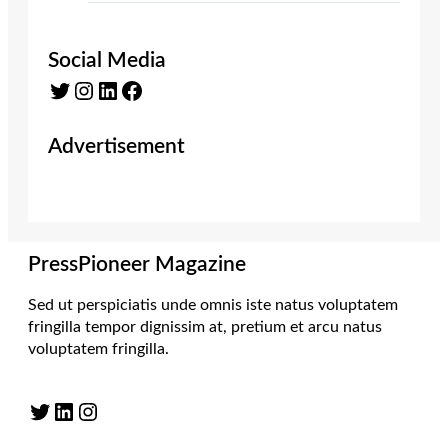
Social Media
Twitter
Instagram
LinkedIn
Facebook
Advertisement
PressPioneer Magazine
Sed ut perspiciatis unde omnis iste natus voluptatem
fringilla tempor dignissim at, pretium et arcu natus
voluptatem fringilla.
Twitter
LinkedIn
Instagram