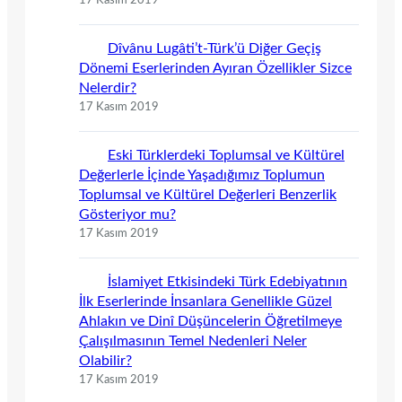
17 Kasım 2019
Dîvânu Lugâti’t-Türk’ü Diğer Geçiş
Dönemi Eserlerinden Ayıran Özellikler Sizce
Nelerdir?
17 Kasım 2019
Eski Türklerdeki Toplumsal ve Kültürel
Değerlerle İçinde Yaşadığımız Toplumun
Toplumsal ve Kültürel Değerleri Benzerlik
Gösteriyor mu?
17 Kasım 2019
İslamiyet Etkisindeki Türk Edebiyatının
İlk Eserlerinde İnsanlara Genellikle Güzel
Ahlakın ve Dinî Düşüncelerin Öğretilmeye
Çalışılmasının Temel Nedenleri Neler
Olabilir?
17 Kasım 2019