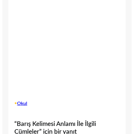
•
Okul
“Barış Kelimesi Anlamı İle İlgili
Cümleler” için bir yanıt