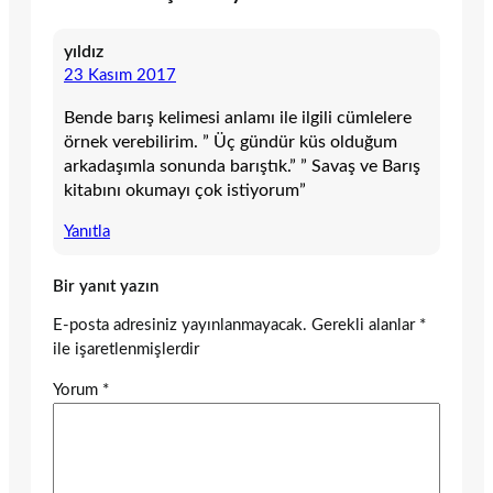
yıldız
23 Kasım 2017
Bende barış kelimesi anlamı ile ilgili cümlelere
örnek verebilirim. ” Üç gündür küs olduğum
arkadaşımla sonunda barıştık.” ” Savaş ve Barış
kitabını okumayı çok istiyorum”
Yanıtla
Bir yanıt yazın
E-posta adresiniz yayınlanmayacak.
Gerekli alanlar
*
ile işaretlenmişlerdir
Yorum
*