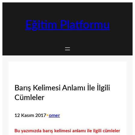
İçeriğe
geç
Eğitim Platformu
Barış Kelimesi Anlamı İle İlgili
Cümleler
12 Kasım 2017
•
omer
Bu yazımızda barış kelimesi anlamı ile ilgili cümleler