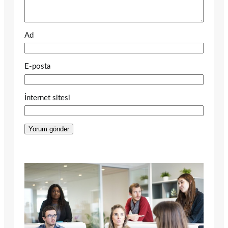
Ad
E-posta
İnternet sitesi