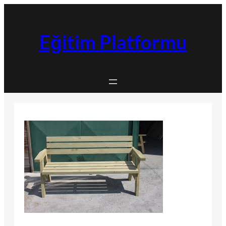
İçeriğe
geç
Eğitim Platformu