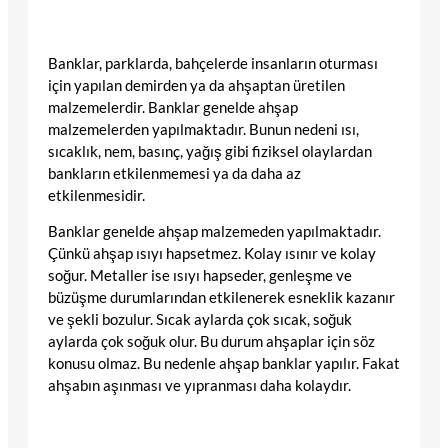
Banklar, parklarda, bahçelerde insanların oturması
için yapılan demirden ya da ahşaptan üretilen
malzemelerdir. Banklar genelde ahşap
malzemelerden yapılmaktadır. Bunun nedeni ısı,
sıcaklık, nem, basınç, yağış gibi fiziksel olaylardan
bankların etkilenmemesi ya da daha az
etkilenmesidir.
Banklar genelde ahşap malzemeden yapılmaktadır.
Çünkü ahşap ısıyı hapsetmez. Kolay ısınır ve kolay
soğur. Metaller ise ısıyı hapseder, genleşme ve
büzüşme durumlarından etkilenerek esneklik kazanır
ve şekli bozulur. Sıcak aylarda çok sıcak, soğuk
aylarda çok soğuk olur. Bu durum ahşaplar için söz
konusu olmaz. Bu nedenle ahşap banklar yapılır. Fakat
ahşabın aşınması ve yıpranması daha kolaydır.