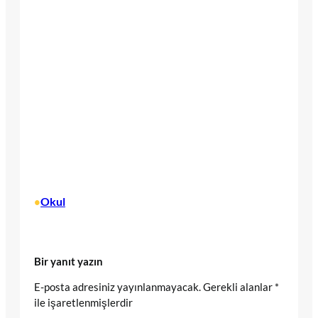
Okul
•
Bir yanıt yazın
E-posta adresiniz yayınlanmayacak.
Gerekli alanlar
*
ile işaretlenmişlerdir