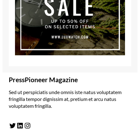
PressPioneer Magazine
Sed ut perspiciatis unde omnis iste natus voluptatem
fringilla tempor dignissim at, pretium et arcu natus
voluptatem fringilla.
Twitter
LinkedIn
Instagram