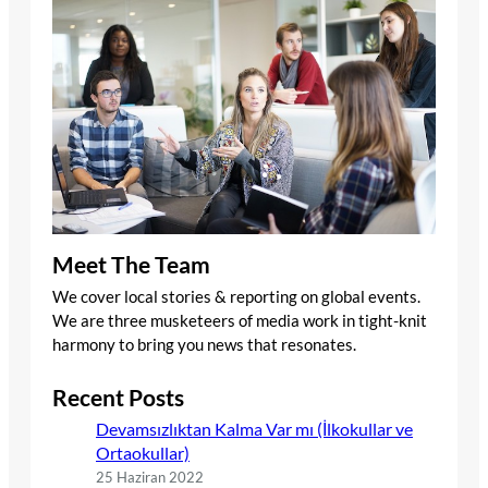
Meet The Team
We cover local stories & reporting on global events.
We are three musketeers of media work in tight-knit
harmony to bring you news that resonates.
Recent Posts
Devamsızlıktan Kalma Var mı (İlkokullar ve
Ortaokullar)
25 Haziran 2022