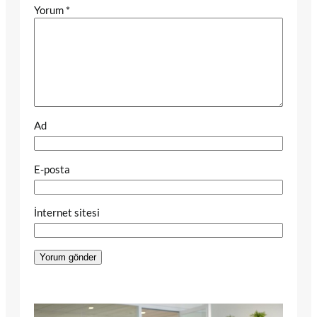
Yorum
*
Ad
E-posta
İnternet sitesi