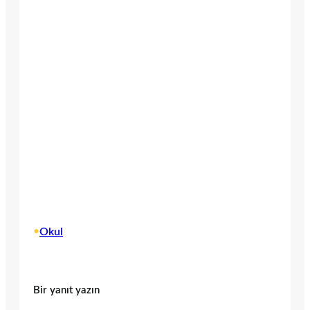
•
Okul
Bir yanıt yazın