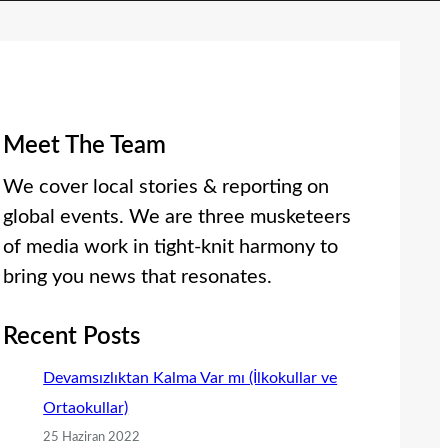
Meet The Team
We cover local stories & reporting on
global events. We are three musketeers
of media work in tight-knit harmony to
bring you news that resonates.
Recent Posts
Devamsızlıktan Kalma Var mı (İlkokullar ve
Ortaokullar)
25 Haziran 2022