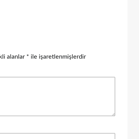
li alanlar
*
ile işaretlenmişlerdir