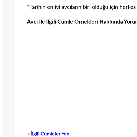
*Tarihin en iyi avcıların biri olduğu için herkes
Avcı İle İlgili Cümle Örnekleri Hakkında Yoru
•
İlgili Cümleler Yeni