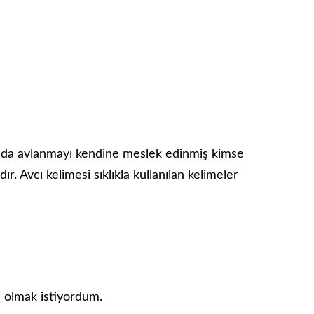
 da avlanmayı kendine meslek edinmiş kimse
r. Avcı kelimesi sıklıkla kullanılan kelimeler
ı olmak istiyordum.