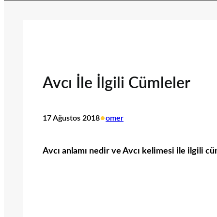
Avcı İle İlgili Cümleler
•
17 Ağustos 2018
omer
Avcı anlamı nedir ve Avcı kelimesi ile ilgili cü