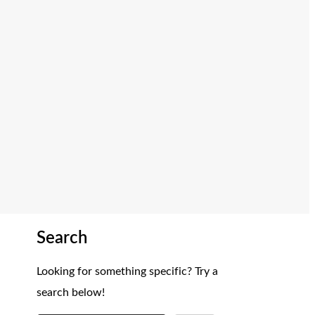
Search
Looking for something specific? Try a
search below!