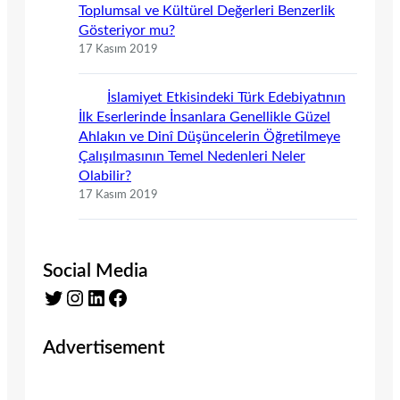
Toplumsal ve Kültürel Değerleri Benzerlik
Gösteriyor mu?
17 Kasım 2019
İslamiyet Etkisindeki Türk Edebiyatının
İlk Eserlerinde İnsanlara Genellikle Güzel
Ahlakın ve Dinî Düşüncelerin Öğretilmeye
Çalışılmasının Temel Nedenleri Neler
Olabilir?
17 Kasım 2019
Social Media
Twitter
Instagram
LinkedIn
Facebook
Advertisement