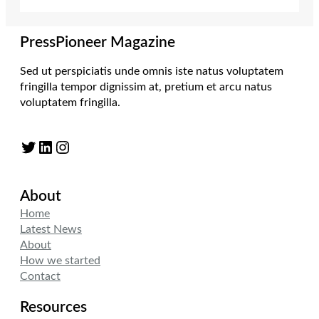
PressPioneer Magazine
Sed ut perspiciatis unde omnis iste natus voluptatem
fringilla tempor dignissim at, pretium et arcu natus
voluptatem fringilla.
Twitter
LinkedIn
Instagram
About
Home
Latest News
About
How we started
Contact
Resources