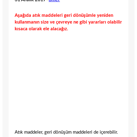
Aşağıda atık maddeleri geri dönüşümle yeniden
kullanmanın size ve çevreye ne gibi yararları olabilir
kısaca olarak ele alacağız.
Atık maddeler, geri dönüşüm maddeleri de içerebilir.