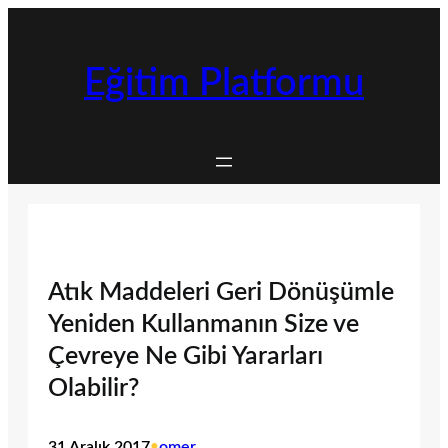
İçeriğe
geç
Eğitim Platformu
Atık Maddeleri Geri Dönüşümle
Yeniden Kullanmanın Size ve
Çevreye Ne Gibi Yararları
Olabilir?
31 Aralık 2017
•
omer