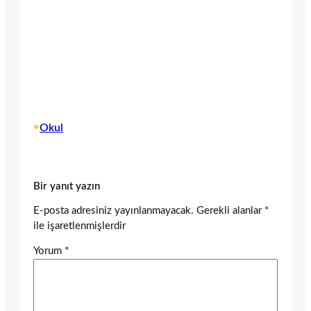
•
Okul
Bir yanıt yazın
E-posta adresiniz yayınlanmayacak.
Gerekli alanlar
*
ile işaretlenmişlerdir
Yorum
*