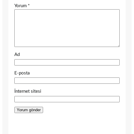
Yorum
*
Ad
E-posta
İnternet sitesi