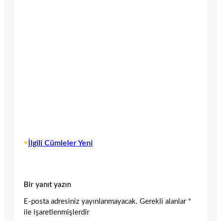
•
İlgili Cümleler Yeni
Bir yanıt yazın
E-posta adresiniz yayınlanmayacak.
Gerekli alanlar
*
ile işaretlenmişlerdir