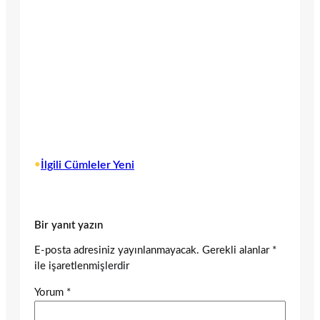
•
İlgili Cümleler Yeni
Bir yanıt yazın
E-posta adresiniz yayınlanmayacak.
Gerekli alanlar
*
ile işaretlenmişlerdir
Yorum
*