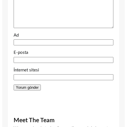
Ad
E-posta
İnternet sitesi
Meet The Team