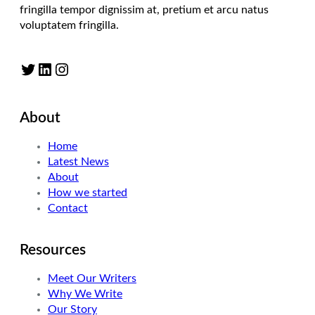
fringilla tempor dignissim at, pretium et arcu natus
voluptatem fringilla.
Twitter
LinkedIn
Instagram
About
Home
Latest News
About
How we started
Contact
Resources
Meet Our Writers
Why We Write
Our Story