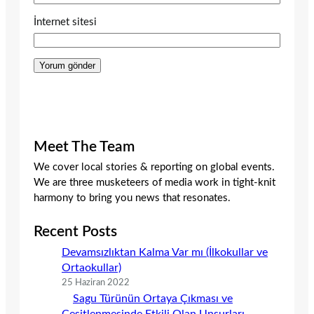
İnternet sitesi
Meet The Team
We cover local stories & reporting on global events.
We are three musketeers of media work in tight-knit
harmony to bring you news that resonates.
Recent Posts
Devamsızlıktan Kalma Var mı (İlkokullar ve
Ortaokullar)
25 Haziran 2022
Sagu Türünün Ortaya Çıkması ve