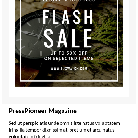
PressPioneer Magazine
Sed ut perspiciatis unde omnis iste natus voluptatem
fringilla tempor dignissim at, pretium et arcu natus
voluptatem fringilla.