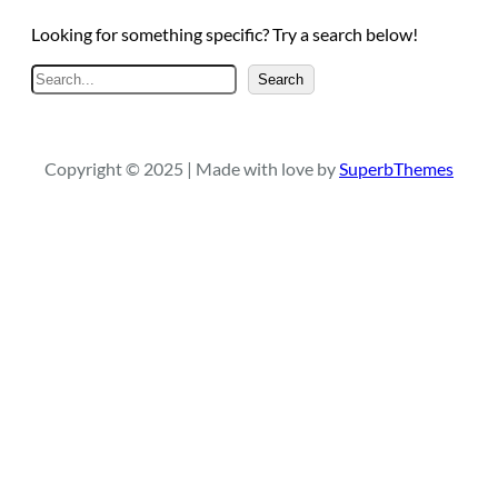
Looking for something specific? Try a search below!
A
Search
r
a
Copyright © 2025 | Made with love by
SuperbThemes