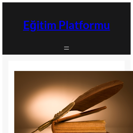
İçeriğe
geç
Eğitim Platformu