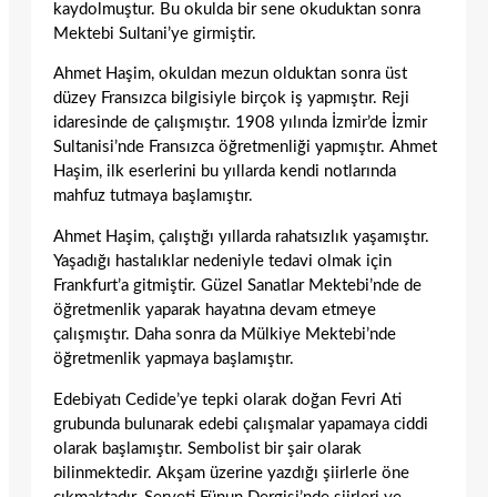
kaydolmuştur. Bu okulda bir sene okuduktan sonra
Mektebi Sultani’ye girmiştir.
Ahmet Haşim, okuldan mezun olduktan sonra üst
düzey Fransızca bilgisiyle birçok iş yapmıştır. Reji
idaresinde de çalışmıştır. 1908 yılında İzmir’de İzmir
Sultanisi’nde Fransızca öğretmenliği yapmıştır. Ahmet
Haşim, ilk eserlerini bu yıllarda kendi notlarında
mahfuz tutmaya başlamıştır.
Ahmet Haşim, çalıştığı yıllarda rahatsızlık yaşamıştır.
Yaşadığı hastalıklar nedeniyle tedavi olmak için
Frankfurt’a gitmiştir. Güzel Sanatlar Mektebi’nde de
öğretmenlik yaparak hayatına devam etmeye
çalışmıştır. Daha sonra da Mülkiye Mektebi’nde
öğretmenlik yapmaya başlamıştır.
Edebiyatı Cedide’ye tepki olarak doğan Fevri Ati
grubunda bulunarak edebi çalışmalar yapamaya ciddi
olarak başlamıştır. Sembolist bir şair olarak
bilinmektedir. Akşam üzerine yazdığı şiirlerle öne