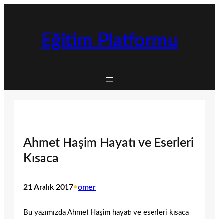
İçeriğe
geç
Eğitim Platformu
Ahmet Haşim Hayatı ve Eserleri
Kısaca
21 Aralık 2017
•
omer
Bu yazımızda Ahmet Haşim hayatı ve eserleri kısaca