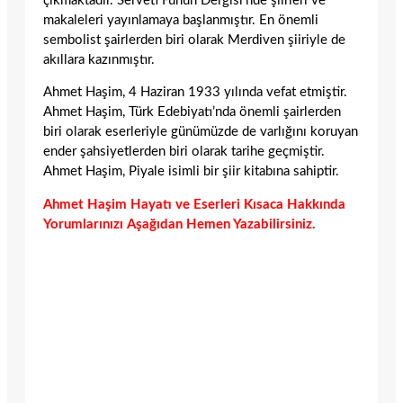
çıkmaktadır. Serveti Fünun Dergisi’nde şiirleri ve
makaleleri yayınlamaya başlanmıştır. En önemli
sembolist şairlerden biri olarak Merdiven şiiriyle de
akıllara kazınmıştır.
Ahmet Haşim, 4 Haziran 1933 yılında vefat etmiştir.
Ahmet Haşim, Türk Edebiyatı’nda önemli şairlerden
biri olarak eserleriyle günümüzde de varlığını koruyan
ender şahsiyetlerden biri olarak tarihe geçmiştir.
Ahmet Haşim, Piyale isimli bir şiir kitabına sahiptir.
Ahmet Haşim Hayatı ve Eserleri Kısaca Hakkında
Yorumlarınızı Aşağıdan Hemen Yazabilirsiniz.