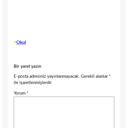
•
Okul
Bir yanıt yazın
E-posta adresiniz yayınlanmayacak.
Gerekli alanlar
*
ile işaretlenmişlerdir
Yorum
*