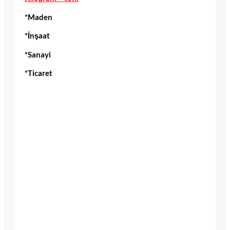
*Maden
*İnşaat
*Sanayi
*Ticaret