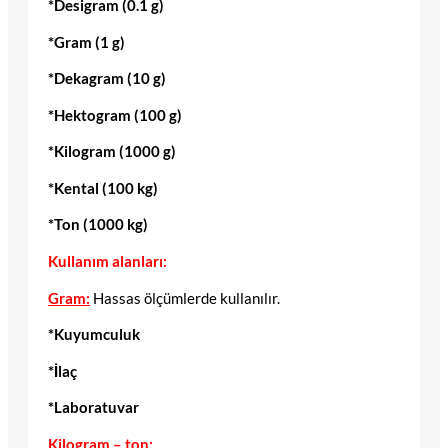
*Desigram (0.1 g)
*Gram (1 g)
*Dekagram (10 g)
*Hektogram (100 g)
*Kilogram (1000 g)
*Kental (100 kg)
*Ton (1000 kg)
Kullanım alanları:
Gram:
Hassas ölçümlerde kullanılır.
*Kuyumculuk
*İlaç
*Laboratuvar
Kilogram – ton: