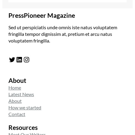
PressPioneer Magazine
Sed ut perspiciatis unde omnis iste natus voluptatem
fringilla tempor dignissim at, pretium et arcu natus
voluptatem fringilla.
Twitter
LinkedIn
Instagram
About
Home
Latest News
About
How we started
Contact
Resources
Meet Our Writers