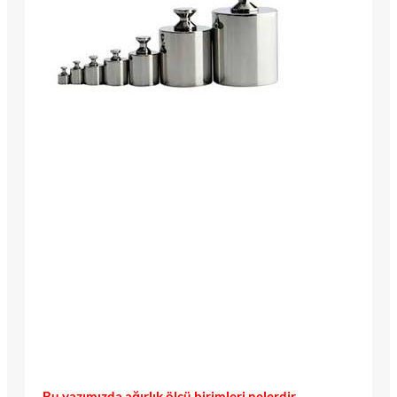
Bu yazımızda ağırlık ölçü birimleri nelerdir