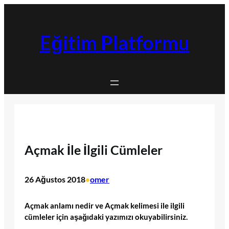
İçeriğe
geç
Eğitim Platformu
Açmak İle İlgili Cümleler
26 Ağustos 2018
omer
•
Açmak anlamı nedir ve Açmak kelimesi ile ilgili
cümleler için aşağıdaki yazımızı okuyabilirsiniz.