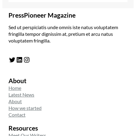
PressPioneer Magazine
Sed ut perspiciatis unde omnis iste natus voluptatem
fringilla tempor dignissim at, pretium et arcu natus
voluptatem fringilla.
Twitter
LinkedIn
Instagram
About
Home
Latest News
About
How we started
Contact
Resources
Meet Our Writers