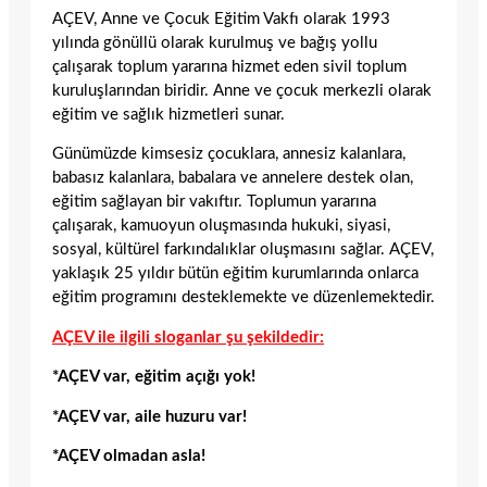
AÇEV, Anne ve Çocuk Eğitim Vakfı olarak 1993
yılında gönüllü olarak kurulmuş ve bağış yollu
çalışarak toplum yararına hizmet eden sivil toplum
kuruluşlarından biridir. Anne ve çocuk merkezli olarak
eğitim ve sağlık hizmetleri sunar.
Günümüzde kimsesiz çocuklara, annesiz kalanlara,
babasız kalanlara, babalara ve annelere destek olan,
eğitim sağlayan bir vakıftır. Toplumun yararına
çalışarak, kamuoyun oluşmasında hukuki, siyasi,
sosyal, kültürel farkındalıklar oluşmasını sağlar. AÇEV,
yaklaşık 25 yıldır bütün eğitim kurumlarında onlarca
eğitim programını desteklemekte ve düzenlemektedir.
AÇEV ile ilgili sloganlar şu şekildedir:
*AÇEV var, eğitim açığı yok!
*AÇEV var, aile huzuru var!
*AÇEV olmadan asla!