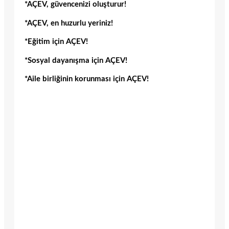
*AÇEV, güvencenizi oluşturur!
*AÇEV, en huzurlu yeriniz!
*Eğitim için AÇEV!
*Sosyal dayanışma için AÇEV!
*Aile birliğinin korunması için AÇEV!