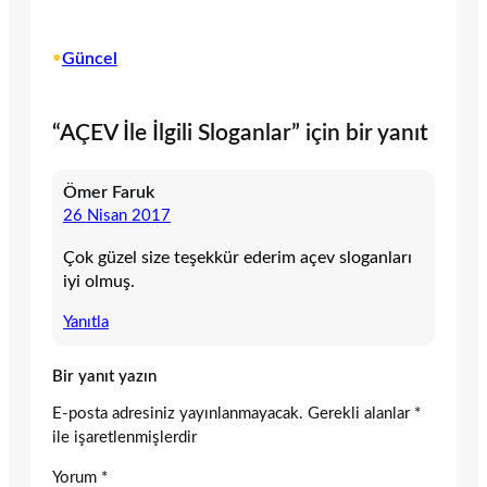
•
Güncel
“AÇEV İle İlgili Sloganlar” için bir yanıt
Ömer Faruk
26 Nisan 2017
Çok güzel size teşekkür ederim açev sloganları
iyi olmuş.
Yanıtla
Bir yanıt yazın
E-posta adresiniz yayınlanmayacak.
Gerekli alanlar
*
ile işaretlenmişlerdir
Yorum
*