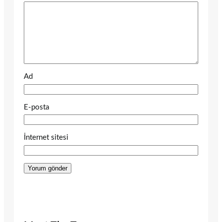
Ad
E-posta
İnternet sitesi