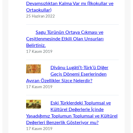
Devamsızlıktan Kalma Var mı (İlkokullar ve
Ortaokullar)
25 Haziran 2022
Sagu Türünün Ortaya Çıkması ve
Çeşitlenmesinde Etkili Olan Unsurları
Belirtiniz.
17 Kasım 2019
Dîvânu Lugâti’t-Türk’ü Diğer
Geçiş Dönemi Eserlerinden
Ayıran Özellikler Sizce Nelerdir?
17 Kasım 2019
Eski Türklerdeki Toplumsal ve
Kültürel Değerlerle İçinde
Yaşadığımız Toplumun Toplumsal ve Kültürel
Değerleri Benzerlik Gösteriyor mu?
17 Kasım 2019