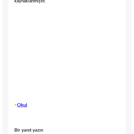
kaynaklanmıştır.
•
Okul
Bir yanıt yazın