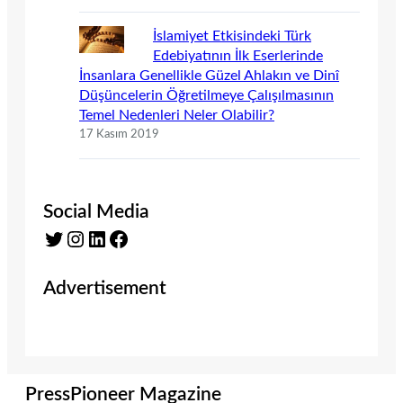
İslamiyet Etkisindeki Türk
Edebiyatının İlk Eserlerinde
İnsanlara Genellikle Güzel Ahlakın ve Dinî
Düşüncelerin Öğretilmeye Çalışılmasının
Temel Nedenleri Neler Olabilir?
17 Kasım 2019
Social Media
Twitter
Instagram
LinkedIn
Facebook
Advertisement
PressPioneer Magazine