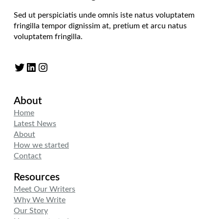
Sed ut perspiciatis unde omnis iste natus voluptatem
fringilla tempor dignissim at, pretium et arcu natus
voluptatem fringilla.
Twitter
LinkedIn
Instagram
About
Home
Latest News
About
How we started
Contact
Resources
Meet Our Writers
Why We Write
Our Story