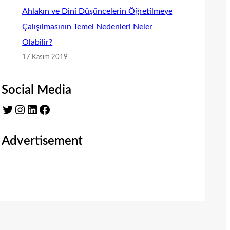
Ahlakın ve Dinî Düşüncelerin Öğretilmeye
Çalışılmasının Temel Nedenleri Neler
Olabilir?
17 Kasım 2019
Social Media
Twitter
Instagram
LinkedIn
Facebook
Advertisement