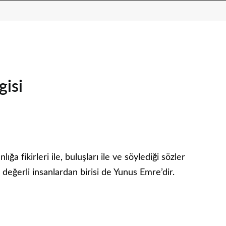
gisi
ığa fikirleri ile, buluşları ile ve söylediği sözler
Bu değerli insanlardan birisi de Yunus Emre’dir.