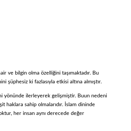
air ve bilgin olma özelliğini taşımaktadır. Bu
 şüphesiz ki fazlasıyla etkisi altına almıştır.
ni yönünde ilerleyerek gelişmiştir. Buun nedeni
şit haklara sahip olmalarıdır. İslam dininde
oktur, her insan aynı derecede değer