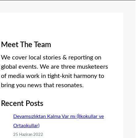
Meet The Team
We cover local stories & reporting on
global events. We are three musketeers
of media work in tight-knit harmony to
bring you news that resonates.
Recent Posts
Devamsızlıktan Kalma Var mı (İlkokullar ve
Ortaokullar)
25 Haziran 2022