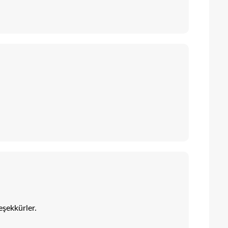
eşekkürler.