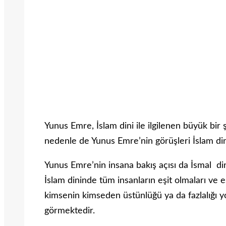
Yunus Emre, İslam dini ile ilgilenen büyük bir ş
nedenle de Yunus Emre’nin görüşleri İslam dinini
Yunus Emre’nin insana bakış açısı da İsmal di
İslam dininde tüm insanların eşit olmaları ve e
kimsenin kimseden üstünlüğü ya da fazlalığı y
görmektedir.