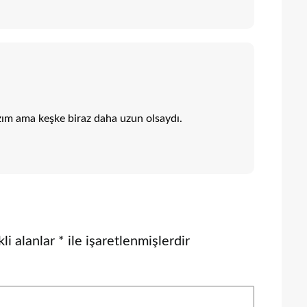
lazım ama keşke biraz daha uzun olsaydı.
li alanlar
*
ile işaretlenmişlerdir