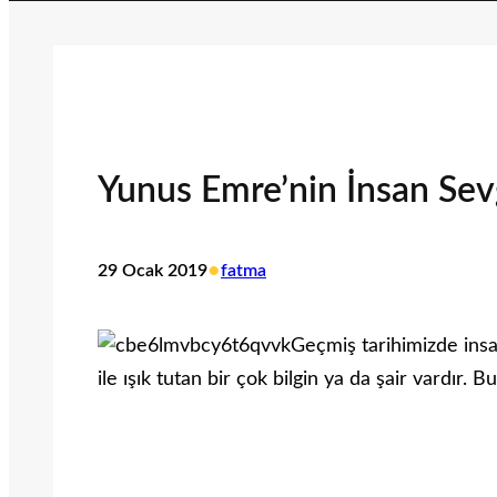
Yunus Emre’nin İnsan Sev
•
29 Ocak 2019
fatma
Geçmiş tarihimizde insanl
ile ışık tutan bir çok bilgin ya da şair vardır. 