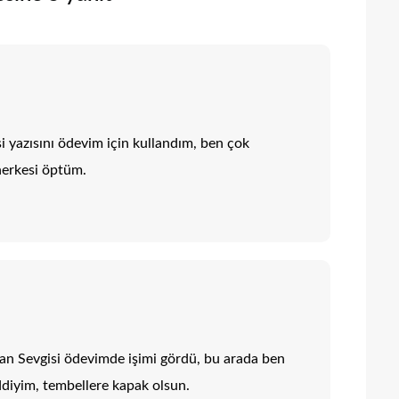
i yazısını ödevim için kullandım, ben çok
herkesi öptüm.
san Sevgisi ödevimde işimi gördü, bu arada ben
iddiyim, tembellere kapak olsun.