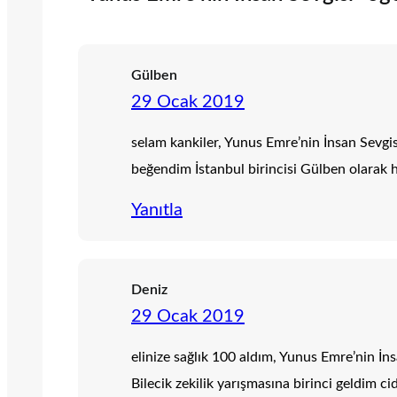
Gülben
29 Ocak 2019
selam kankiler, Yunus Emre’nin İnsan Sevgis
beğendim İstanbul birincisi Gülben olarak 
Yanıtla
Deniz
29 Ocak 2019
elinize sağlık 100 aldım, Yunus Emre’nin İn
Bilecik zekilik yarışmasına birinci geldim c