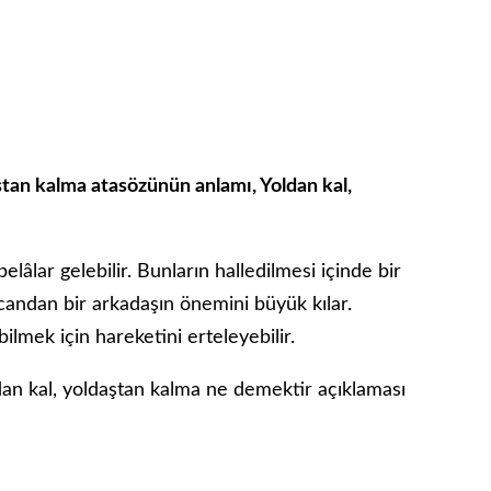
aştan kalma atasözünün anlamı, Yoldan kal,
 belâlar gelebilir. Bunların halledilmesi içinde bir
 candan bir arkadaşın önemini büyük kılar.
ilmek için hareketini erteleyebilir.
ldan kal, yoldaştan kalma ne demektir açıklaması