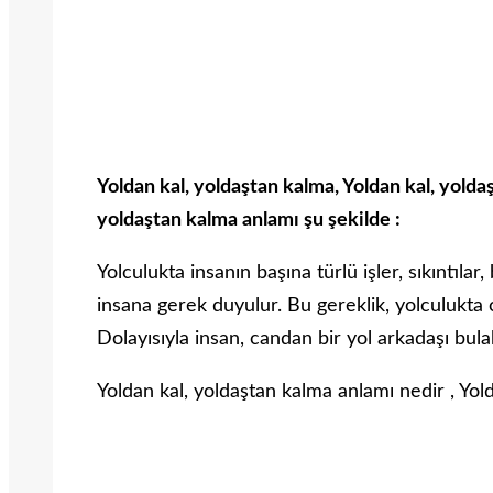
Yoldan kal, yoldaştan kalma, Yoldan kal, yold
yoldaştan kalma anlamı şu şekilde :
Yolculukta insanın başına türlü işler, sıkıntılar,
insana gerek duyulur. Bu gereklik, yolculukta
Dolayısıyla insan, candan bir yol arkadaşı bulab
Yoldan kal, yoldaştan kalma anlamı nedir , Yo