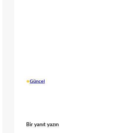
•
Güncel
Bir yanıt yazın