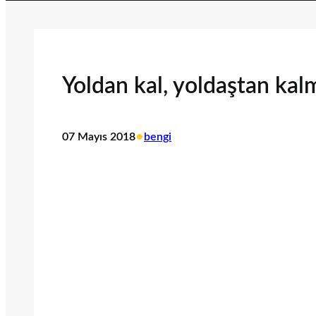
Yoldan kal, yoldaştan ka
•
07 Mayıs 2018
bengi