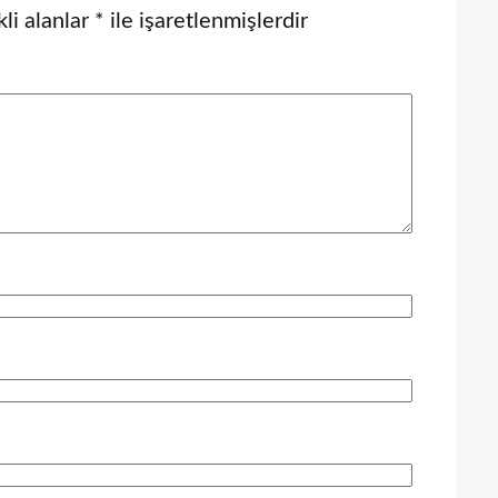
li alanlar
*
ile işaretlenmişlerdir