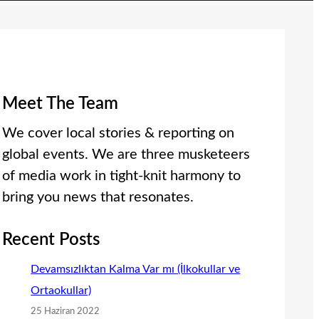
Meet The Team
We cover local stories & reporting on
global events. We are three musketeers
of media work in tight-knit harmony to
bring you news that resonates.
Recent Posts
Devamsızlıktan Kalma Var mı (İlkokullar ve
Ortaokullar)
25 Haziran 2022