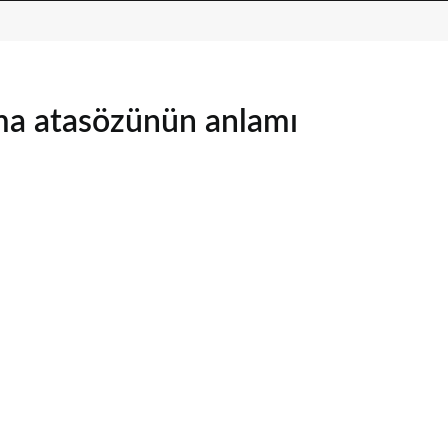
lma atasözünün anlamı