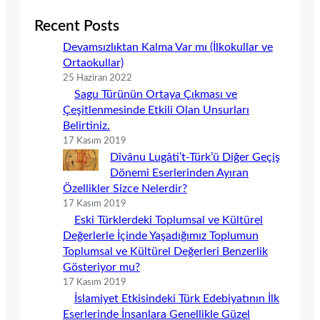
Recent Posts
Devamsızlıktan Kalma Var mı (İlkokullar ve
Ortaokullar)
25 Haziran 2022
Sagu Türünün Ortaya Çıkması ve
Çeşitlenmesinde Etkili Olan Unsurları
Belirtiniz.
17 Kasım 2019
Dîvânu Lugâti’t-Türk’ü Diğer Geçiş
Dönemi Eserlerinden Ayıran
Özellikler Sizce Nelerdir?
17 Kasım 2019
Eski Türklerdeki Toplumsal ve Kültürel
Değerlerle İçinde Yaşadığımız Toplumun
Toplumsal ve Kültürel Değerleri Benzerlik
Gösteriyor mu?
17 Kasım 2019
İslamiyet Etkisindeki Türk Edebiyatının İlk
Eserlerinde İnsanlara Genellikle Güzel