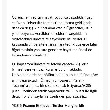
Öğrencilerin eğitim hayatı boyunca yaşadıkları uzun
serüven, üniversite tercihleri noktasına geldiğinde
daha da değişik bir hal almaktadır. Öğrenciler, uzun
yıllar boyunca verdikleri emeklerin karşılıklarını,
okuyacakları üniversite sayesinde belirlerler. Bu
kapsamda üniversiteler, insanlara teorik yüzlerce bilgi
öğretmesinin yanı sıra gençlere hayat tecrübesi de
kazandıran kurumlardır.
Bu kapsamda üniversite tercihi yapacak kişilerin
bilmesi gereken bazı kurallar bulunmaktadır.
Üniversitelerde her bölüm, belirli bir puan türüne göre
alım yapmaktadır. Örneğin bir öğrenci, ”Grafik
Tasarım” alanında bir okul okumak istiyorsa, YGS5
puanı üzerinden tercih yapacaktır. YGS5 puanı ile ilgili
detaylı bilgiyi sayfamız üzerinden paylaşacağız.
YGS 5 Puanını Etkileyen Testler Hangileridir