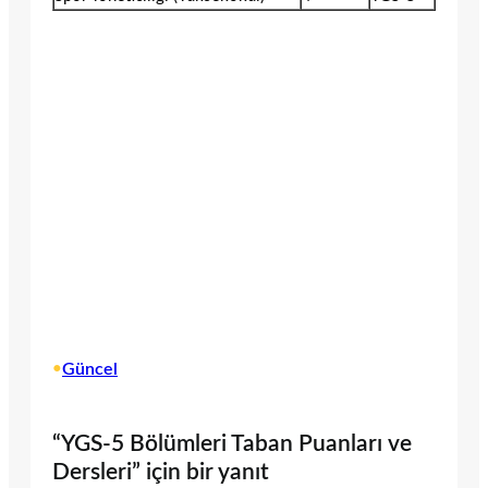
•
Güncel
“YGS-5 Bölümleri Taban Puanları ve
Dersleri” için bir yanıt