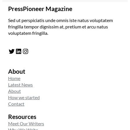
PressPioneer Magazine
Sed ut perspiciatis unde omnis iste natus voluptatem
fringilla tempor dignissim at, pretium et arcu natus
voluptatem fringilla.
Twitter
LinkedIn
Instagram
About
Home
Latest News
About
How we started
Contact
Resources
Meet Our Writers
Why We Write