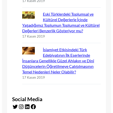
17 Kasım 2019
Eski Türklerdeki Toplumsal ve
Kültürel Değerlerle İçinde
Yaşadığımız Toplumun Toplumsal ve Kültürel
Değerleri Benzerlik Gösteriyor mu?
17 Kasım 2019
İslamiyet Etkisindeki Türk
Edebiyatının İlk Eserlerinde
İnsanlara Genellikle Güzel Ahlakın ve Dinî
Düşüncelerin Öğretilmeye Çalışılmasının
Temel Nedenleri Neler Olabilir?
17 Kasım 2019
Social Media
Twitter
Instagram
LinkedIn
Facebook