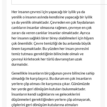
Her insanın çevresi için yapacağı bir iyilik ya da
yenilik o insanın aslında kendisine yapacağı bir iyilik
ya da yenilik olmaktadır. Çevreden en çok faydalanan
canlıların insanlar olmasına rağmen, çevreye en çok
zararı da veren canlılar insanlar olmaktadır. Ayrıca
her insanın sağlıklı birer birey olabilmeleri için hijyen
çok önemlidir. Çevre temizliği de bu anlamda büyük
önem taşımaktadır. Bu yüzden her insan çevresini
temiz tutması gerektiğinin bilincinde olmalı ve
çevreyi kirletecek her türlü davranıştan uzak
durmalıdır.
Genellikle insanların birçoğunun çevre bilincine sahip
olmadığı ile karşılaşırız. Bu durum en çok insanların
yerlere çöp atması ile karşımıza çıkar. Günümüzde
her yerde geri dönüşüm kutuları bulunmaktadır.
İnsanların kendi sağlıklarını ve geleceklerini
düşünmeleri gerektiğinden yerlere çöp atmayarak,
çöplerini geri dönüşüm kutularına atmaları