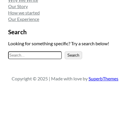
Our Story
How we started
Our Experience
Search
Looking for something specific? Try a search below!
A
Search
r
a
Copyright © 2025 | Made with love by
SuperbThemes