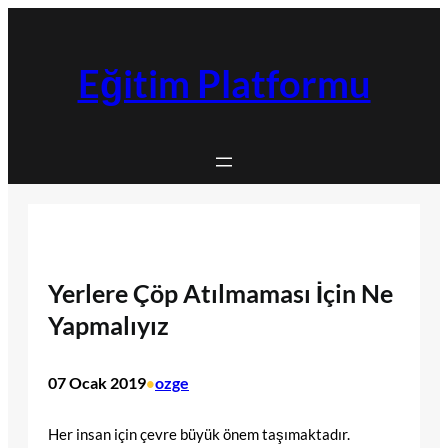
İçeriğe
geç
Eğitim Platformu
Yerlere Çöp Atılmaması İçin Ne
Yapmalıyız
07 Ocak 2019
ozge
•
Her insan için çevre büyük önem taşımaktadır.