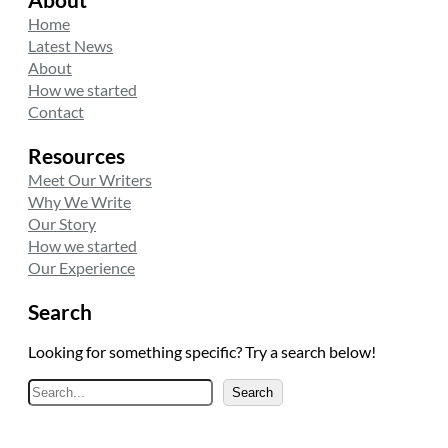
About
Home
Latest News
About
How we started
Contact
Resources
Meet Our Writers
Why We Write
Our Story
How we started
Our Experience
Search
Looking for something specific? Try a search below!
A
Search
r
a