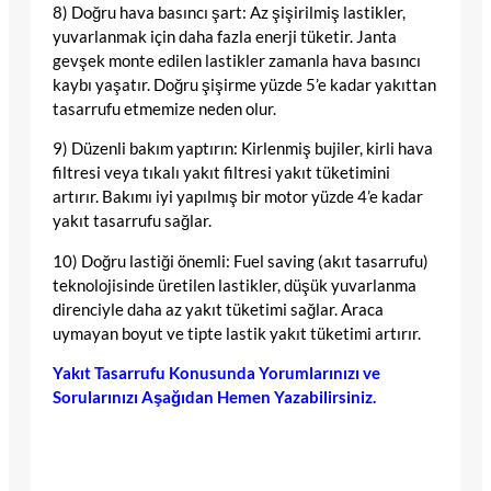
8) Doğru hava basıncı şart: Az şişirilmiş lastikler,
yuvarlanmak için daha fazla enerji tüketir. Janta
gevşek monte edilen lastikler zamanla hava basıncı
kaybı yaşatır. Doğru şişirme yüzde 5’e kadar yakıttan
tasarrufu etmemize neden olur.
9) Düzenli bakım yaptırın: Kirlenmiş bujiler, kirli hava
filtresi veya tıkalı yakıt filtresi yakıt tüketimini
artırır. Bakımı iyi yapılmış bir motor yüzde 4’e kadar
yakıt tasarrufu sağlar.
10) Doğru lastiği önemli: Fuel saving (akıt tasarrufu)
teknolojisinde üretilen lastikler, düşük yuvarlanma
direnciyle daha az yakıt tüketimi sağlar. Araca
uymayan boyut ve tipte lastik yakıt tüketimi artırır.
Yakıt Tasarrufu Konusunda Yorumlarınızı ve
Sorularınızı Aşağıdan Hemen Yazabilirsiniz.