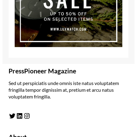
PressPioneer Magazine
Sed ut perspiciatis unde omnis iste natus voluptatem
fringilla tempor dignissim at, pretium et arcu natus
voluptatem fringilla.
Twitter
LinkedIn
Instagram