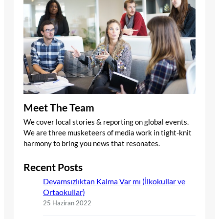
Meet The Team
We cover local stories & reporting on global events.
We are three musketeers of media work in tight-knit
harmony to bring you news that resonates.
Recent Posts
Devamsızlıktan Kalma Var mı (İlkokullar ve
Ortaokullar)
25 Haziran 2022