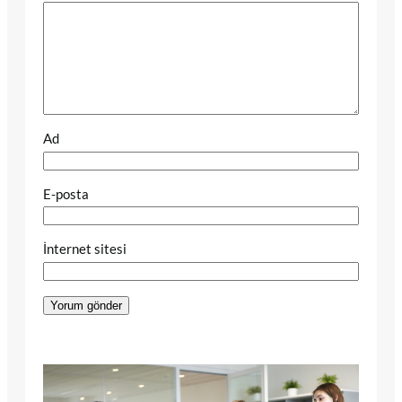
Ad
E-posta
İnternet sitesi