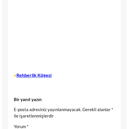
Rehberlik Köşesi
•
Bir yanıt yazın
E-posta adresiniz yayınlanmayacak.
Gerekli alanlar
*
ile işaretlenmişlerdir
Yorum
*