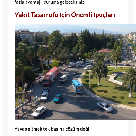
fazla avantajlı duruma geleceksiniz.
Yakıt Tasarrufu İçin Önemli İpuçları
Yavaş gitmek tek başına çözüm değil