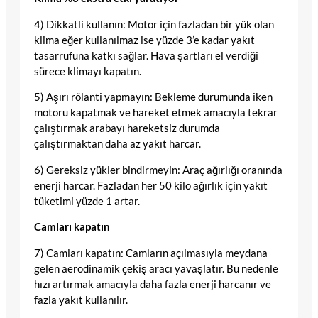
4) Dikkatli kullanın: Motor için fazladan bir yük olan
klima eğer kullanılmaz ise yüzde 3’e kadar yakıt
tasarrufuna katkı sağlar. Hava şartları el verdiği
sürece klimayı kapatın.
5) Aşırı rölanti yapmayın: Bekleme durumunda iken
motoru kapatmak ve hareket etmek amacıyla tekrar
çalıştırmak arabayı hareketsiz durumda
çalıştırmaktan daha az yakıt harcar.
6) Gereksiz yükler bindirmeyin: Araç ağırlığı oranında
enerji harcar. Fazladan her 50 kilo ağırlık için yakıt
tüketimi yüzde 1 artar.
Camları kapatın
7) Camları kapatın: Camların açılmasıyla meydana
gelen aerodinamik çekiş aracı yavaşlatır. Bu nedenle
hızı artırmak amacıyla daha fazla enerji harcanır ve
fazla yakıt kullanılır.